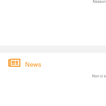
Nessun 
New
Non ci 