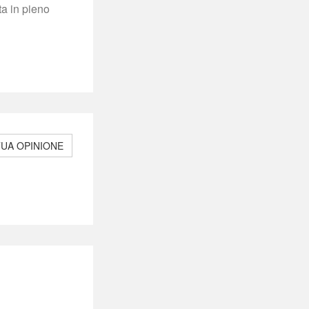
ta in pieno 
TUA OPINIONE