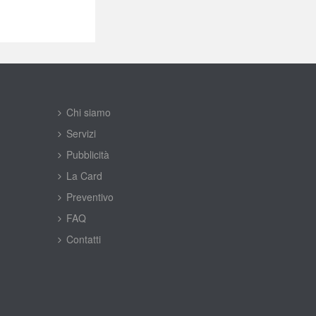
Chi siamo
Servizi
Pubblicità
La Card
Preventivo
FAQ
Contatti