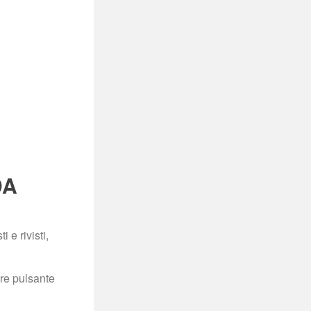
A 
e rivisti, 
re pulsante 