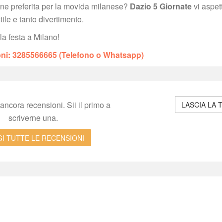
ione preferita per la movida milanese? 
Dazio 5 Giornate
 vi aspet
tile e tanto divertimento.
lla festa a Milano!
ioni: 3285566665 (Telefono o Whatsapp)
ncora recensioni. Sii il primo a 
LASCIA LA 
criverne una.
I TUTTE LE RECENSIONI