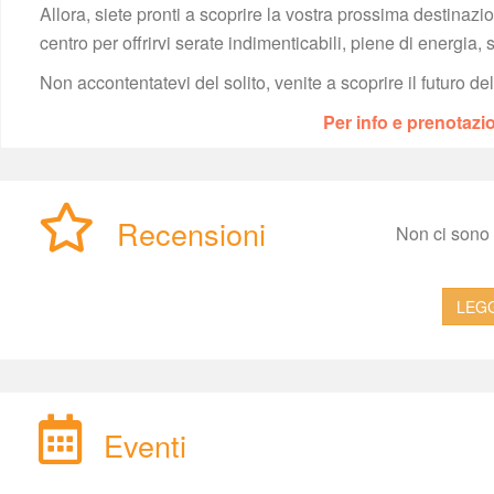
Allora, siete pronti a scoprire la vostra prossima destinaz
centro per offrirvi serate indimenticabili, piene di energia, s
Non accontentatevi del solito, venite a scoprire il futuro de
Per info e prenotaz
Recensioni
Non ci sono a
LEGG
Eventi