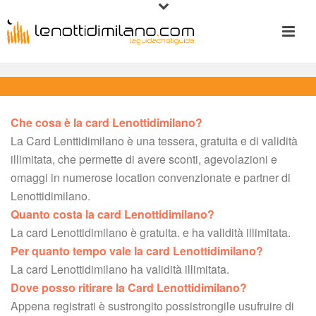
Che cosa è la card Lenottidimilano?
 La Card Lenttidimilano è una tessera, gratuita e di validità 
illimitata, che permette di avere sconti, agevolazioni e 
omaggi in numerose location convenzionate e partner di 
Lenottidimilano.
Quanto costa la card Lenottidimilano?
 La card Lenottidimilano è gratuita. e ha validità illimitata.
Per quanto tempo vale la card Lenottidimilano?
 La card Lenottidimilano ha validità illimitata.
Dove posso ritirare la Card Lenottidimilano?
 Appena registrati è sustrongito possistrongile usufruire di 