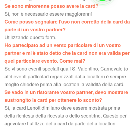
Se sono minorenne posso avere la card?
 Sì, non è necessario essere maggiorenni
Come posso segnalare l’uso non corretto della card da 
parte di un vostro partner?
 Utilizzando questo form.
Ho partecipato ad un vento particolare di un vostro 
partner e mi è stato detto che la card non era valida per 
quel particolare evento. Come mai?
 Se vi sono eventi speciali quali S. Valentino, Carnevale (o 
altri eventi particolari organizzati dalla location) è sempre 
meglio chiedere prima alla location la validità della card.
Se vado in un ristorante vostro partner, devo mostrare 
ustrongito la card per ottenere lo sconto?
 Sì, la card Lenottidimilano deve essere mostrata prima 
della richiesta della ricevuta o dello scontrino. Questo per 
agevolare l’utilizzo della card da parte della location.