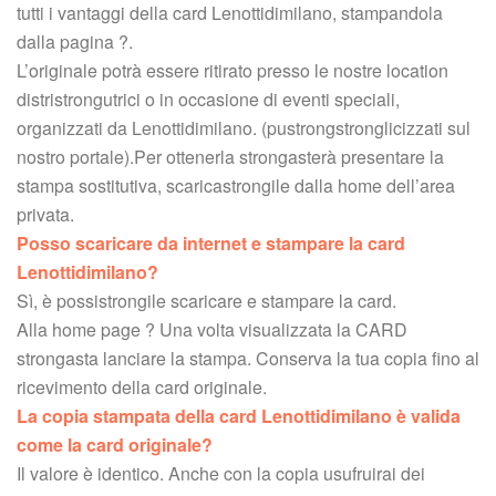
tutti i vantaggi della card Lenottidimilano, stampandola 
dalla pagina ?.
 L’originale potrà essere ritirato presso le nostre location 
distristrongutrici o in occasione di eventi speciali, 
organizzati da Lenottidimilano. (pustrongstronglicizzati sul 
nostro portale).Per ottenerla strongasterà presentare la 
tampa sostitutiva, scaricastrongile dalla home dell’area 
privata.
Posso scaricare da internet e stampare la card 
Lenottidimilano?
 Sì, è possistrongile scaricare e stampare la card.
 Alla home page ? Una volta visualizzata la CARD 
trongasta lanciare la stampa. Conserva la tua copia fino al 
ricevimento della card originale.
La copia stampata della card Lenottidimilano è valida 
come la card originale?
 Il valore è identico. Anche con la copia usufruirai dei 