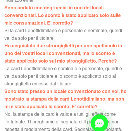
Sono andato con degli amici in uno dei locali 
convenzionati. Lo sconto è stato applicato solo sulle 
mie consumazioni. E’ corretto? 
 Si la card Lenottidimilano è personale e nominale, quindi 
valida solo per il titolare.
Ho acquistato due strongiglietti per uno spettacolo in 
uno dei vostri locali convenzionati, ma lo sconto è 
tato applicato solo sul mio strongiglietto. Perché?
 La card Lenottidimilano è nominale e personale, quindi è 
valida solo per il titolare e lo sconto è applicato solo al 
trongiglietto emesso dal titolare.
Sono stato presso un locale convenzionato con voi, ho 
mostrato la stampa della card Lenottidimilano, ma non 
mi è stato applicato lo sconto. E’ corretto?
 No, la stampa della card è valida a tutti gli effetti come 
l’originale. Ti preghiamo di segnalarci il partner che non 
rispetta il regolamento della card. Segnalaci l’irregolarità.