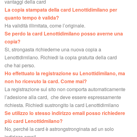
vantaggi della card
La copia stampata della card Lenottidimilano per 
quanto tempo è valida?
 Ha validità illimitata, come l’originale.
Se perdo la card Lenottidimilano posso averne una 
copia?
 Si, strongasta richiederne una nuova copia a 
Lenottidimilano. Richiedi la copia gratuita della card
 che hai perso.
Ho effettuato la registrazione su Lenottidimilano, ma 
non ho ricevuto la card. Come mai?
 La registrazione sul sito non comporta automaticamente 
l’adesione alla card, che deve essere espressamente 
richiesta. Richiedi sustrongito la card Lenottidimilano
Se utilizzo lo stesso indirizzo email posso richiedere 
più card Lenottidmilano?
 No, perché la card è astrongstronginata ad un solo 
indirizzo email.