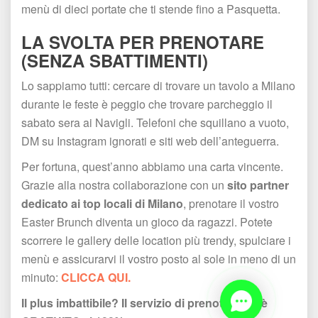
menù di dieci portate che ti stende fino a Pasquetta.
LA SVOLTA PER PRENOTARE 
(SENZA SBATTIMENTI)
Lo sappiamo tutti: cercare di trovare un tavolo a Milano 
durante le feste è peggio che trovare parcheggio il 
abato sera ai Navigli. Telefoni che squillano a vuoto, 
DM su Instagram ignorati e siti web dell’anteguerra.
Per fortuna, quest’anno abbiamo una carta vincente. 
Grazie alla nostra collaborazione con un 
ito partner 
dedicato ai top locali di Milano
, prenotare il vostro 
Easter Brunch diventa un gioco da ragazzi. Potete 
correre le gallery delle location più trendy, spulciare i 
menù e assicurarvi il vostro posto al sole in meno di un 
minuto: 
CLICCA QUI.
Il plus imbattibile? Il servizio di prenotazione è 