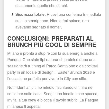
esattamente quello che cerchi.
Sicurezza totale:
 Ricevi una conferma immediata 
ul tuo smartphone. Niente “mi spiace, non 
avevamo segnato il nome”.
CONCLUSIONI: PREPARATI AL 
BRUNCH PIÙ COOL DI SEMPRE
Milano è pronta a stupire con la sua energia anche a 
Pasqua. Che siate tipi da brunch proteico dopo una 
essione di running al Parco Sempione o da cocktail 
party in un locale di design, l’Easter Brunch 2026 è 
l’occasione perfetta per vivere la City con stile.
Non ridurti all’ultimo minuto rischiando di finire nel 
olito bar sotto casa. Scegli una location che spacca, 
invita la tua crew e blocca il tavolo subito. La Pasqua 
milanese ti aspetta!