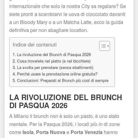
internazionale che solo la nostra City sa regalare? Se 
iete pronti a scambiarvi le uova di cioccolato davanti 
a un Bloody Mary o a un Matcha Latte, ecco la guida 
definitiva per non sbagliare location.
Indice dei contenuti
La rivoluzione del Brunch di Pasqua 2026
Cosa troverete nel piatto (e nel bicchiere)
La svolta per prenotare (senza sbattimenti)
Perché usare la prenotazione online gratuita?
Conclusioni: Preparati al Brunch più cool di sempre
LA RIVOLUZIONE DEL BRUNCH 
DI PASQUA 2026
A Milano il brunch non è solo un pasto, è uno stato 
mentale. Per la Pasqua 2026, i locali più 
in
 di zone 
come 
Isola
, 
Porta Nuova
 e 
Porta Venezia
 hanno 