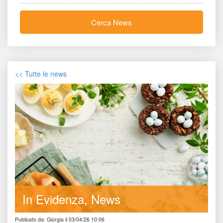
Cerca New
<< Tutte le new
In Evidenza
New
Publicato da: Giorgia il 03/04/26 10:06