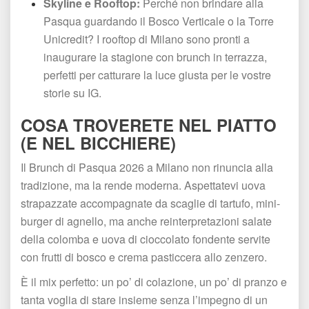
Skyline e Rooftop:
 Perché non brindare alla 
Pasqua guardando il Bosco Verticale o la Torre 
Unicredit? I rooftop di Milano sono pronti a 
inaugurare la stagione con brunch in terrazza, 
perfetti per catturare la luce giusta per le vostre 
torie su IG.
COSA TROVERETE NEL PIATTO 
(E NEL BICCHIERE)
Il Brunch di Pasqua 2026 a Milano non rinuncia alla 
tradizione, ma la rende moderna. Aspettatevi uova 
trapazzate accompagnate da scaglie di tartufo, mini-
burger di agnello, ma anche reinterpretazioni salate 
della colomba e uova di cioccolato fondente servite 
con frutti di bosco e crema pasticcera allo zenzero.
È il mix perfetto: un po’ di colazione, un po’ di pranzo e 
tanta voglia di stare insieme senza l’impegno di un 