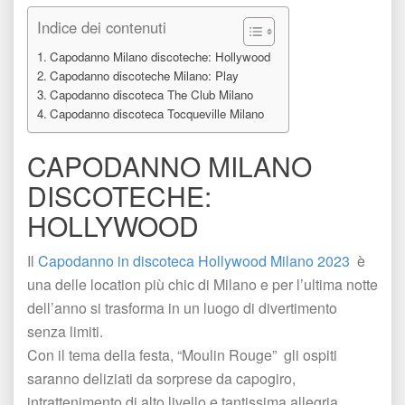
Indice dei contenuti
Capodanno Milano discoteche: Hollywood
Capodanno discoteche Milano: Play
Capodanno discoteca The Club Milano
Capodanno discoteca Tocqueville Milano
CAPODANNO MILANO 
DISCOTECHE: 
HOLLYWOOD
Il 
Capodanno in discoteca Hollywood Milano
 
2023 
 è 
una delle location più chic di Milano e per l’ultima notte 
dell’anno si trasforma in un luogo di divertimento 
enza limiti. 
Con il tema della festa, “Moulin Rouge” gli ospiti 
aranno deliziati da sorprese da capogiro, 
intrattenimento di alto livello e tantissima allegria. 