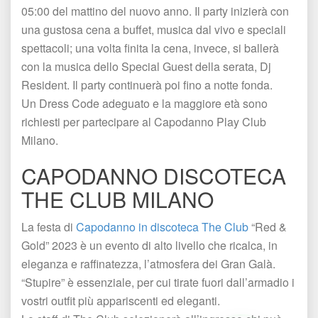
05:00 del mattino del nuovo anno. Il party inizierà con 
una gustosa cena a buffet, musica dal vivo e speciali 
pettacoli; una volta finita la cena, invece, si ballerà 
con la musica dello Special Guest della serata, Dj 
Resident. Il party continuerà poi fino a notte fonda. 
Un Dress Code adeguato e la maggiore età sono 
richiesti per partecipare al Capodanno Play Club 
Milano.
CAPODANNO DISCOTECA 
THE CLUB MILANO
La festa di 
Capodanno in discoteca The Club
 “Red & 
Gold” 2023 è un evento di alto livello che ricalca, in 
eleganza e raffinatezza, l’atmosfera dei Gran Galà. 
“Stupire” è essenziale, per cui tirate fuori dall’armadio i 
vostri outfit più appariscenti ed eleganti. 