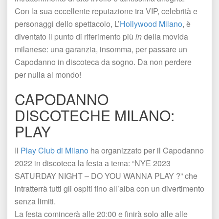
Con la sua eccellente reputazione tra VIP, celebrità e 
personaggi dello spettacolo, L’
Hollywood Milano
, è 
diventato il punto di riferimento più 
in 
della movida 
milanese: una garanzia, insomma, per passare un 
Capodanno in discoteca da sogno. Da non perdere 
per nulla al mondo! 
CAPODANNO 
DISCOTECHE MILANO: 
PLAY
Il 
Play Club di Milano
 ha organizzato per il Capodanno 
2022 in discoteca la festa a tema: “NYE 2023 
SATURDAY NIGHT – DO YOU WANNA PLAY ?” che 
intratterrà tutti gli ospiti fino all’alba con un divertimento 
enza limiti. 
La festa comincerà alle 20:00 e finirà solo alle alle 