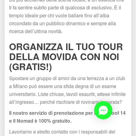
ti fa sentire subito parte di qualcosa di esclusivo. È il 
tempio ideale per chi vuole ballare fino all’alba 
circondato da un pubblico dinamico e sempre alla 
ricerca dell’ultima novità.
ORGANIZZA IL TUO TOUR 
DELLA MOVIDA CON NOI 
(GRATIS!)
Spostare un gruppo di amici da una terrazza a un club 
a Milano può essere una sfida degna di un esame 
universitario. Liste chiuse, tavoli esauriti, attese infinite 
all’ingresso… perché rischiare di rovinarsi la serata?
Il nostro servizio di prenotazione per il The Roof 14 
e il Nomad è 100% gratuito.
Lavoriamo a stretto contatto con i responsabili dei 