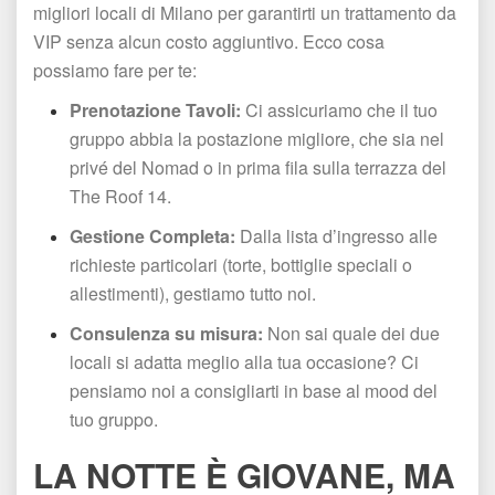
migliori locali di Milano per garantirti un trattamento da 
VIP senza alcun costo aggiuntivo. Ecco cosa 
possiamo fare per te:
Prenotazione Tavoli:
 Ci assicuriamo che il tuo 
gruppo abbia la postazione migliore, che sia nel 
privé del Nomad o in prima fila sulla terrazza del 
The Roof 14.
Gestione Completa:
 Dalla lista d’ingresso alle 
richieste particolari (torte, bottiglie speciali o 
allestimenti), gestiamo tutto noi.
Consulenza su misura:
 Non sai quale dei due 
locali si adatta meglio alla tua occasione? Ci 
pensiamo noi a consigliarti in base al mood del 
tuo gruppo.
LA NOTTE È GIOVANE, MA 