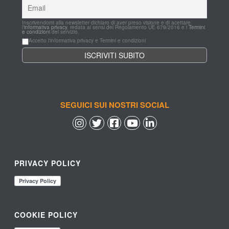
Inscrivendomi alla newsletter dichiaro di aver preso visione e di acettare 
l'
informativa privacy
, redata ai sensi del Regolamento UE 679/2016 e i 
Termini 
e condizioni
 del servizio.
Accetto l'informativa privacy e Termini e condizioni
SEGUICI SUI NOSTRI SOCIAL
 
 
 
 
PRIVACY POLICY
COOKIE POLICY