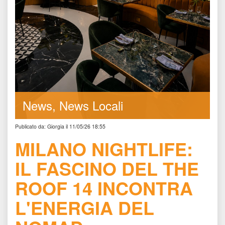
New
News Locali
Publicato da: Giorgia il 11/05/26 18:55
MILANO NIGHTLIFE: 
IL FASCINO DEL THE 
ROOF 14 INCONTRA 
L'ENERGIA DEL 