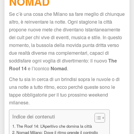
NOMAD
Se c’è una cosa che Milano sa fare meglio di chiunque 
altro, è reinventare la notte. Ogni stagione la città 
propone nuove mete che diventano istantaneamente 
dei cult per chi vive di eventi, musica e stile. In questo 
momento, la bussola della movida punta dritta verso 
due realtà diverse ma complementari, capaci di 
oddisfare ogni voglia di divertimento: il nuovo 
The 
Roof 14
 e l’iconico 
Nomad
.
Che tu sia in cerca di un brindisi sopra le nuvole o di 
una notte a tutto ritmo, ecco perché queste sono le 
tappe obbligatorie per il tuo prossimo weekend 
milanese.
Indice dei contenuti
The Roof 14: L’Aperitivo che domina la città
Nomad Milano: Dove il ritmo prende il controllo