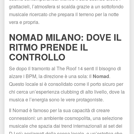
grattacieli, l’atmosfera si scalda grazie a un sottofondo 
musicale ricercato che prepara il terreno per la notte 
vera e propria.
NOMAD MILANO: DOVE IL 
RITMO PRENDE IL 
CONTROLLO
Se dopo il tramonto al The Roof 14 senti il bisogno di 
alzare i BPM, la direzione è una sola: il 
Nomad
. 
Questo locale si è consolidato come il porto sicuro per 
chi cerca un’esperienza clubbing di alto livello, dove la 
musica e l’energia sono le vere protagoniste.
Il Nomad è famoso per la sua capacità di creare 
connessioni: un ambiente cosmopolita, una selezione 
musicale che spazia dai trend internazionali ai set dei 
DJ più acclamati della scena locale, e un’estetica che 