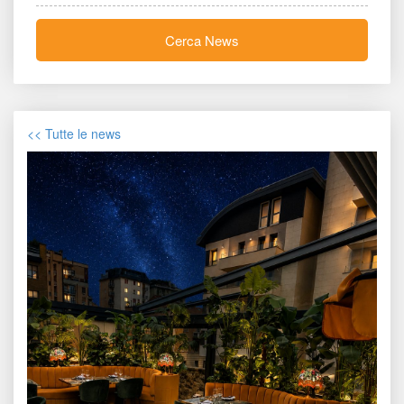
Cerca New
<< Tutte le new