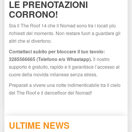
LE PRENOTAZIONI 
CORRONO!
Sia il The Roof 14 che il Nomad sono tra i locali più 
richiesti del momento. Non restare fuori a guardare gli 
altri che si divertono.
Contattaci subito per bloccare il tuo tavolo: 
3285566665 (Telefono e/o Whastapp). 
Il nostro 
upporto è gratuito, rapido e ti garantisce l’accesso al 
cuore della movida milanese senza stress.
Preparati a vivere una notte indimenticabile tra il cielo 
del The Roof e il dancefloor del Nomad!
ULTIME NEWS