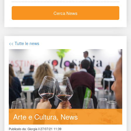
Cerca New
<< Tutte le new
Arte e Cultura
New
Publicato da: Giorgia il 27/07/21 11:39