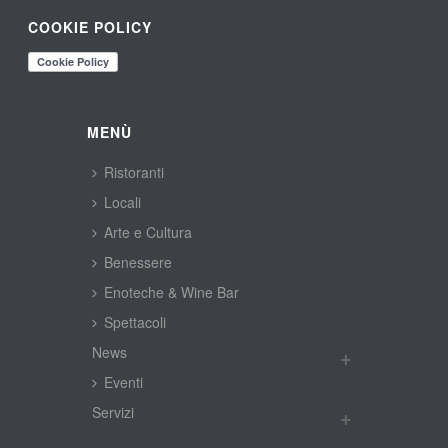
COOKIE POLICY
MENÙ
Ristoranti
Locali
Arte e Cultura
Benessere
Enoteche & Wine Bar
Spettacoli
New
Eventi
Servizi