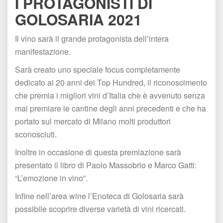
I PROTAGONISTI DI 
GOLOSARIA 2021
Il vino sarà il grande protagonista dell’intera 
manifestazione.
Sarà creato uno speciale focus completamente 
dedicato ai 20 anni dei Top Hundred, il riconoscimento 
che premia i migliori vini d’Italia che è avvenuto senza 
mai premiare le cantine degli anni precedenti e che ha 
portato sul mercato di Milano molti produttori 
conosciuti.
Inoltre in occasione di questa premiazione sarà 
presentato il libro di Paolo Massobrio e Marco Gatti: 
“L’emozione in vino”.
Infine nell’area wine l’Enoteca di Golosaria sarà 
possibile scoprire diverse varietà di vini ricercati.