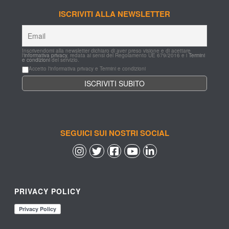
ISCRIVITI ALLA NEWSLETTER
Inscrivendomi alla newsletter dichiaro di aver preso visione e di acettare 
l'
informativa privacy
, redata ai sensi del Regolamento UE 679/2016 e i 
Termini 
e condizioni
 del servizio.
Accetto l'informativa privacy e Termini e condizioni
SEGUICI SUI NOSTRI SOCIAL
 
 
 
 
PRIVACY POLICY