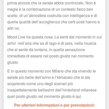
prima ancora che la serata abbia cominciato. Non è 
magia è la combinazione di un contesto fisico ben 
celto, di un’atmosfera costruita con intelligenza e di 
quella qualità dell’accoglienza che certi posti hanno e 
altri no.
Mood Live ha questa cosa. La senti dal momento in cui 
arrivi nell’aria che sa di lago e di sera, nella musica 
che si sente da lontano, in quella sensazione 
immediata di essere nel posto giusto nel momento 
giusto.
E in questo momento con Milano che sta vivendo le 
erate più belle dell’anno e l’Idroscalo che si sta 
coprendo come uno degli scenari più 
inaspettatamente bellissimi dell’hinterland milanese 
quel posto giusto nel momento giusto è qui.
Per ulteriori informazioni e per prenotazioni: 