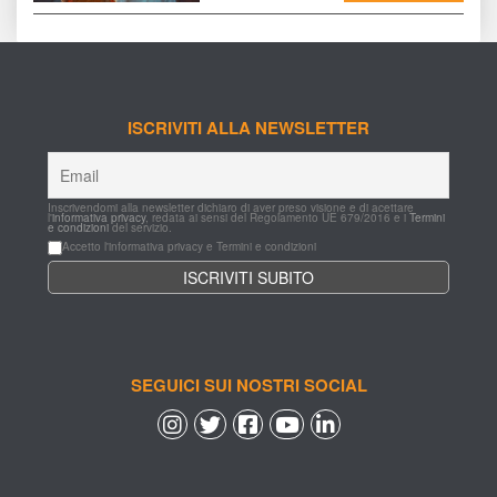
ISCRIVITI ALLA NEWSLETTER
Inscrivendomi alla newsletter dichiaro di aver preso visione e di acettare 
l'
informativa privacy
, redata ai sensi del Regolamento UE 679/2016 e i 
Termini 
e condizioni
 del servizio.
Accetto l'informativa privacy e Termini e condizioni
SEGUICI SUI NOSTRI SOCIAL
 
 
 
 