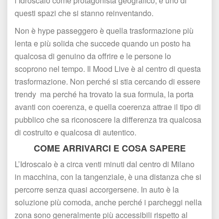
l’Idroscalo come protagonista geografico, è uno di 
questi spazi che si stanno reinventando.
Non è hype passeggero è quella trasformazione più 
lenta e più solida che succede quando un posto ha 
qualcosa di genuino da offrire e le persone lo 
coprono nel tempo. Il Mood Live è al centro di questa 
trasformazione. Non perché si stia cercando di essere 
trendy ma perché ha trovato la sua formula, la porta 
avanti con coerenza, e quella coerenza attrae il tipo di 
pubblico che sa riconoscere la differenza tra qualcosa 
di costruito e qualcosa di autentico.
COME ARRIVARCI E COSA SAPERE
L’Idroscalo è a circa venti minuti dal centro di Milano 
in macchina, con la tangenziale, è una distanza che si 
percorre senza quasi accorgersene. In auto è la 
oluzione più comoda, anche perché i parcheggi nella 
zona sono generalmente più accessibili rispetto al 