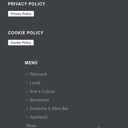
PRIVACY POLICY
COOKIE POLICY
MENÙ
Ristoranti
Locali
Arte e Cultura
Benessere
Enoteche & Wine Bar
Spettacoli
New