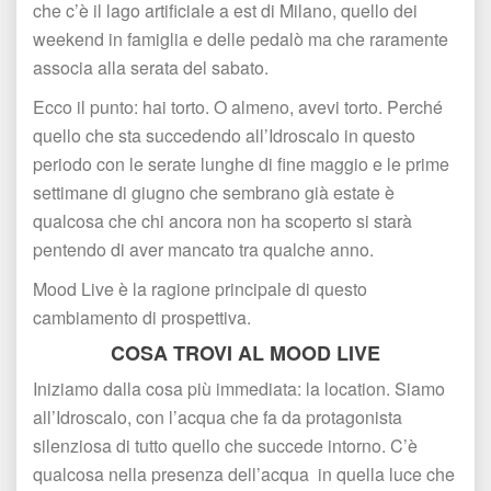
che c’è il lago artificiale a est di Milano, quello dei 
weekend in famiglia e delle pedalò ma che raramente 
associa alla serata del sabato.
Ecco il punto: hai torto. O almeno, avevi torto. Perché 
quello che sta succedendo all’Idroscalo in questo 
periodo con le serate lunghe di fine maggio e le prime 
ettimane di giugno che sembrano già estate è 
qualcosa che chi ancora non ha scoperto si starà 
pentendo di aver mancato tra qualche anno.
Mood Live è la ragione principale di questo 
cambiamento di prospettiva.
COSA TROVI AL MOOD LIVE
Iniziamo dalla cosa più immediata: la location. Siamo 
all’Idroscalo, con l’acqua che fa da protagonista 
ilenziosa di tutto quello che succede intorno. C’è 
qualcosa nella presenza dell’acqua in quella luce che 