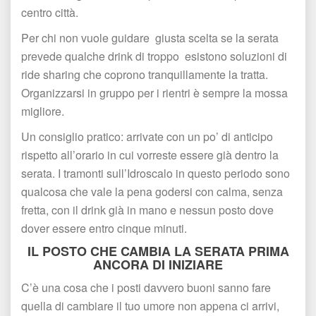
centro città.
Per chi non vuole guidare giusta scelta se la serata 
prevede qualche drink di troppo esistono soluzioni di 
ride sharing che coprono tranquillamente la tratta. 
Organizzarsi in gruppo per i rientri è sempre la mossa 
migliore.
Un consiglio pratico: arrivate con un po’ di anticipo 
rispetto all’orario in cui vorreste essere già dentro la 
erata. I tramonti sull’Idroscalo in questo periodo sono 
qualcosa che vale la pena godersi con calma, senza 
fretta, con il drink già in mano e nessun posto dove 
dover essere entro cinque minuti.
IL POSTO CHE CAMBIA LA SERATA PRIMA 
ANCORA DI INIZIARE
C’è una cosa che i posti davvero buoni sanno fare 
quella di cambiare il tuo umore non appena ci arrivi, 