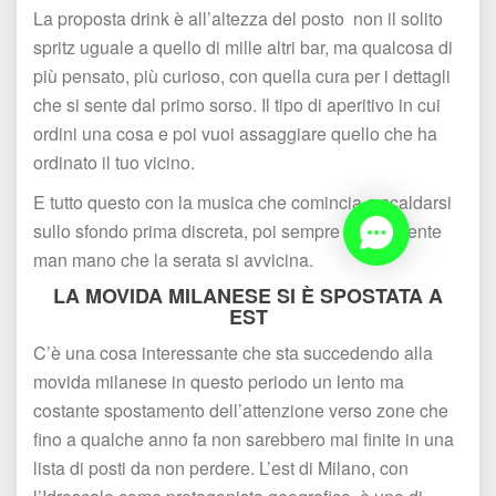
La proposta drink è all’altezza del posto non il solito 
pritz uguale a quello di mille altri bar, ma qualcosa di 
più pensato, più curioso, con quella cura per i dettagli 
che si sente dal primo sorso. Il tipo di aperitivo in cui 
ordini una cosa e poi vuoi assaggiare quello che ha 
ordinato il tuo vicino.
E tutto questo con la musica che comincia a scaldarsi 
ullo sfondo prima discreta, poi sempre più presente 
man mano che la serata si avvicina.
LA MOVIDA MILANESE SI È SPOSTATA A 
EST
C’è una cosa interessante che sta succedendo alla 
movida milanese in questo periodo un lento ma 
costante spostamento dell’attenzione verso zone che 
fino a qualche anno fa non sarebbero mai finite in una 
lista di posti da non perdere. L’est di Milano, con 