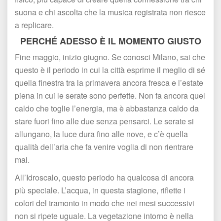
uona e chi ascolta che la musica registrata non riesce 
a replicare.
PERCHÉ ADESSO È IL MOMENTO GIUSTO
Fine maggio, inizio giugno. Se conosci Milano, sai che 
questo è il periodo in cui la città esprime il meglio di sé 
quella finestra tra la primavera ancora fresca e l’estate 
piena in cui le serate sono perfette. Non fa ancora quel 
caldo che toglie l’energia, ma è abbastanza caldo da 
tare fuori fino alle due senza pensarci. Le serate si 
allungano, la luce dura fino alle nove, e c’è quella 
qualità dell’aria che fa venire voglia di non rientrare 
mai.
All’Idroscalo, questo periodo ha qualcosa di ancora 
più speciale. L’acqua, in questa stagione, riflette i 
colori del tramonto in modo che nei mesi successivi 
non si ripete uguale. La vegetazione intorno è nella 