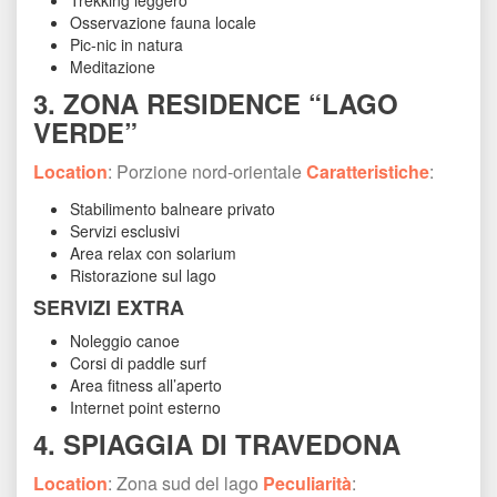
Trekking leggero
Osservazione fauna locale
Pic-nic in natura
Meditazione
3. ZONA RESIDENCE “LAGO 
VERDE”
Location
: Porzione nord-orientale 
Caratteristiche
:
Stabilimento balneare privato
Servizi esclusivi
Area relax con solarium
Ristorazione sul lago
SERVIZI EXTRA
Noleggio canoe
Corsi di paddle surf
Area fitness all’aperto
Internet point esterno
4. SPIAGGIA DI TRAVEDONA
Location
: Zona sud del lago 
Peculiarità
: