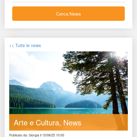
Cerca New
<< Tutte le new
Arte e Cultura
New
Publicato da: Giorgia il 15/08/25 10:00