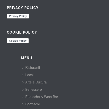
PRIVACY POLICY
COOKIE POLICY
MENÙ
Ristoranti
Locali
Arte e Cultura
Benessere
Enoteche & Wine Bar
Spettacoli