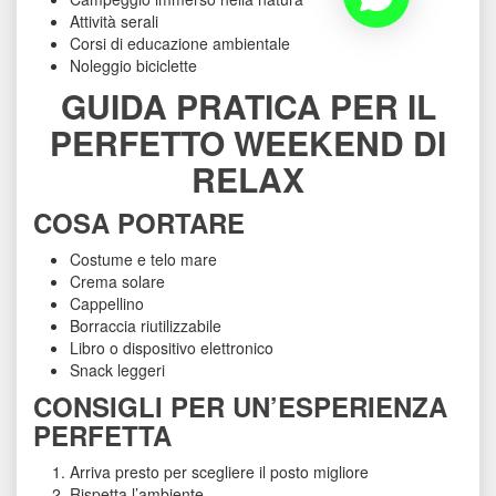
Attività serali
Corsi di educazione ambientale
Noleggio biciclette
GUIDA PRATICA PER IL 
PERFETTO WEEKEND DI 
RELAX
COSA PORTARE
Costume e telo mare
Crema solare
Cappellino
Borraccia riutilizzabile
Libro o dispositivo elettronico
Snack leggeri
CONSIGLI PER UN’ESPERIENZA 
PERFETTA
Arriva presto per scegliere il posto migliore
Rispetta l’ambiente