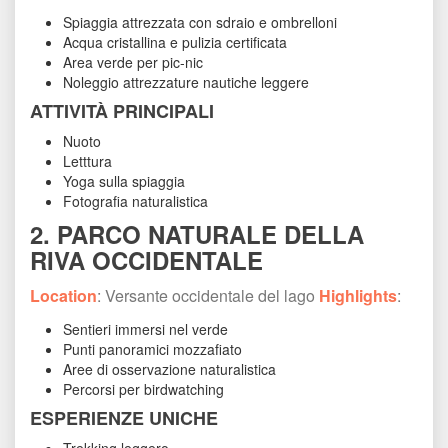
Spiaggia attrezzata con sdraio e ombrelloni
Acqua cristallina e pulizia certificata
Area verde per pic-nic
Noleggio attrezzature nautiche leggere
ATTIVITÀ PRINCIPALI
Nuoto
Letttura
Yoga sulla spiaggia
Fotografia naturalistica
2. PARCO NATURALE DELLA 
RIVA OCCIDENTALE
Location
: Versante occidentale del lago 
Highlight
:
Sentieri immersi nel verde
Punti panoramici mozzafiato
Aree di osservazione naturalistica
Percorsi per birdwatching
ESPERIENZE UNICHE