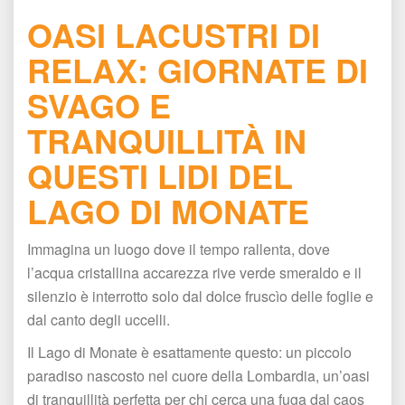
OASI LACUSTRI DI 
RELAX: GIORNATE DI 
SVAGO E 
TRANQUILLITÀ IN 
QUESTI LIDI DEL 
LAGO DI MONATE
Immagina un luogo dove il tempo rallenta, dove 
l’acqua cristallina accarezza rive verde smeraldo e il 
ilenzio è interrotto solo dal dolce fruscìo delle foglie e 
dal canto degli uccelli.
Il Lago di Monate è esattamente questo: un piccolo 
paradiso nascosto nel cuore della Lombardia, un’oasi 
di tranquillità perfetta per chi cerca una fuga dal caos 