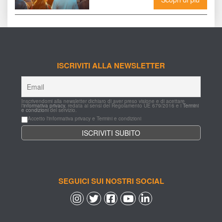
ISCRIVITI ALLA NEWSLETTER
Inscrivendomi alla newsletter dichiaro di aver preso visione e di acettare 
l'
informativa privacy
, redata ai sensi del Regolamento UE 679/2016 e i 
Termini 
e condizioni
 del servizio.
Accetto l'informativa privacy e Termini e condizioni
SEGUICI SUI NOSTRI SOCIAL
 
 
 
 