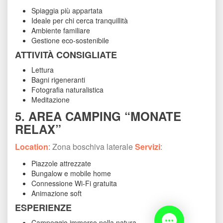
Spiaggia più appartata
Ideale per chi cerca tranquillità
Ambiente familiare
Gestione eco-sostenibile
ATTIVITÀ CONSIGLIATE
Lettura
Bagni rigeneranti
Fotografia naturalistica
Meditazione
5. AREA CAMPING “MONATE 
RELAX”
Location
: Zona boschiva laterale 
Servizi
:
Piazzole attrezzate
Bungalow e mobile home
Connessione Wi-Fi gratuita
Animazione soft
ESPERIENZE
Campeggio immerso nella natura