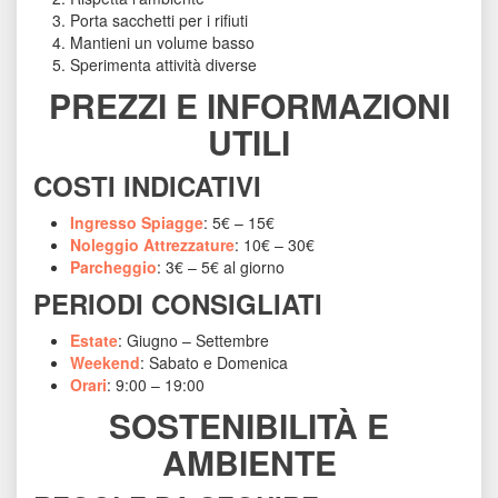
Porta sacchetti per i rifiuti
Mantieni un volume basso
Sperimenta attività diverse
PREZZI E INFORMAZIONI 
UTILI
COSTI INDICATIVI
Ingresso Spiagge
: 5€ – 15€
Noleggio Attrezzature
: 10€ – 30€
Parcheggio
: 3€ – 5€ al giorno
PERIODI CONSIGLIATI
Estate
: Giugno – Settembre
Weekend
: Sabato e Domenica
Orari
: 9:00 – 19:00
SOSTENIBILITÀ E 
AMBIENTE