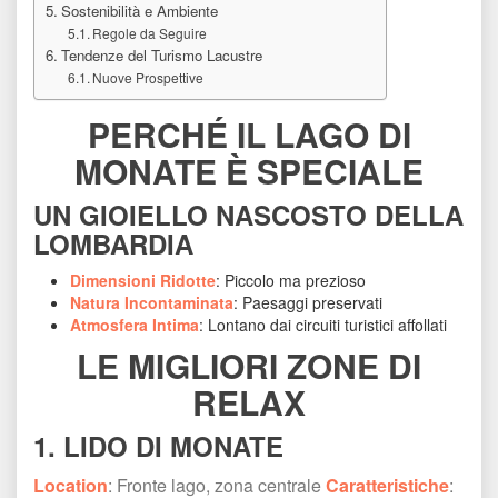
Sostenibilità e Ambiente
Regole da Seguire
Tendenze del Turismo Lacustre
Nuove Prospettive
PERCHÉ IL LAGO DI 
MONATE È SPECIALE
UN GIOIELLO NASCOSTO DELLA 
LOMBARDIA
Dimensioni Ridotte
: Piccolo ma prezioso
Natura Incontaminata
: Paesaggi preservati
Atmosfera Intima
: Lontano dai circuiti turistici affollati
LE MIGLIORI ZONE DI 
RELAX
1. LIDO DI MONATE
Location
: Fronte lago, zona centrale 
Caratteristiche
: