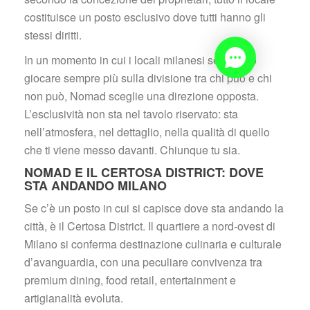
costituisce un posto esclusivo dove tutti hanno gli 
tessi diritti.
In un momento in cui i locali milanesi sembrano 
giocare sempre più sulla divisione tra chi può e chi 
non può, Nomad sceglie una direzione opposta. 
L’esclusività non sta nel tavolo riservato: sta 
nell’atmosfera, nel dettaglio, nella qualità di quello 
che ti viene messo davanti. Chiunque tu sia.
NOMAD E IL CERTOSA DISTRICT: DOVE 
STA ANDANDO MILANO
Se c’è un posto in cui si capisce dove sta andando la 
città, è il Certosa District. Il quartiere a nord-ovest di 
Milano si conferma destinazione culinaria e culturale 
d’avanguardia, con una peculiare convivenza tra 
premium dining, food retail, entertainment e 
artigianalità evoluta.