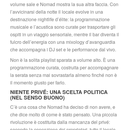
volume sale e Nomad mostra la sua altra faccia. Con 
l’avvicinarsi della notte il locale evolve in una 
destinazione nightlife d’élite: la programmazione 
musicale e l’acustica sono curate per trasportare gli 
ospiti in un viaggio sensoriale, mentre il bar diventa il 
fulcro dell’energia con una mixology d’avanguardia 
che accompagna i DJ set e le performance dal vivo.
Non è la solita playlist sparata a volume alto. È una 
programmazione curata, costruita per accompagnare 
la serata senza mai sovrastarla almeno finché non è 
il momento giusto per farlo.
NIENTE PRIVÉ: UNA SCELTA POLITICA 
(NEL SENSO BUONO)
C’è una cosa che Nomad ha deciso di non avere, e 
che dice molto di come è stato pensato. Una piccola 
rivoluzione è costituita dalla mancanza del privé: 
econdo la concezione dei proprietari, tutto il locale 