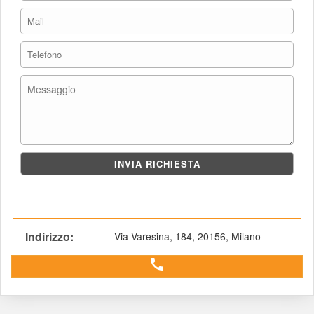
Indirizzo: 
Via Varesina, 184, 20156, Milano
 call