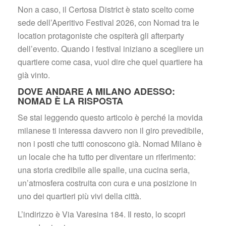
Non a caso, il Certosa District è stato scelto come 
ede dell’Aperitivo Festival 2026, con Nomad tra le 
location protagoniste che ospiterà gli afterparty 
dell’evento. Quando i festival iniziano a scegliere un 
quartiere come casa, vuol dire che quel quartiere ha 
già vinto.
DOVE ANDARE A MILANO ADESSO: 
NOMAD È LA RISPOSTA
Se stai leggendo questo articolo è perché la movida 
milanese ti interessa davvero non il giro prevedibile, 
non i posti che tutti conoscono già. Nomad Milano è 
un locale che ha tutto per diventare un riferimento: 
una storia credibile alle spalle, una cucina seria, 
un’atmosfera costruita con cura e una posizione in 
uno dei quartieri più vivi della città.
L’indirizzo è Via Varesina 184. Il resto, lo scopri 