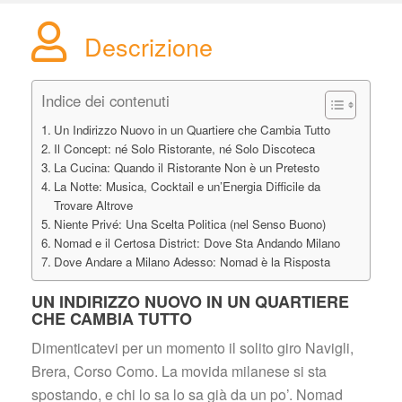
Descrizione
Indice dei contenuti
Un Indirizzo Nuovo in un Quartiere che Cambia Tutto
Il Concept: né Solo Ristorante, né Solo Discoteca
La Cucina: Quando il Ristorante Non è un Pretesto
La Notte: Musica, Cocktail e un’Energia Difficile da 
Trovare Altrove
Niente Privé: Una Scelta Politica (nel Senso Buono)
Nomad e il Certosa District: Dove Sta Andando Milano
Dove Andare a Milano Adesso: Nomad è la Risposta
UN INDIRIZZO NUOVO IN UN QUARTIERE 
CHE CAMBIA TUTTO
Dimenticatevi per un momento il solito giro Navigli, 
Brera, Corso Como. La movida milanese si sta 
postando, e chi lo sa lo sa già da un po’. Nomad 