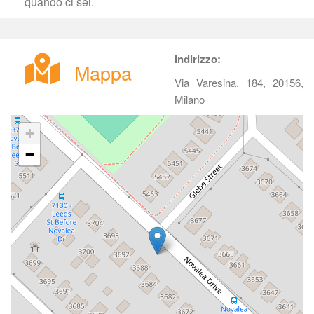
quando ci sei.
Indirizzo:
Mappa
Via Varesina, 184, 20156, 
Milano
+
−