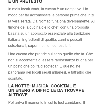
È UN PRETESTO
In molti locali ibridi, la cucina è un riempitivo. Un 
modo per far accomodare le persone prima che inizi 
la vera serata. Da Nomad funziona diversamente. Al 
timone della cucina c’è lo chef con una proposta 
basata su un approccio essenziale alla tradizione 
italiana: ingredienti di qualità, carni e pescati 
elezionati, sapori netti e riconoscibili.
Una cucina che prende sul serio quello che fa. Che 
non si accontenta di essere “abbastanza buona per 
un posto che poi fa discoteca”. E questo, nel 
panorama dei locali serali milanesi, è tutt’altro che 
contato.
LA NOTTE: MUSICA, COCKTAIL E 
UN’ENERGIA DIFFICILE DA TROVARE 
ALTROVE
Poi arriva il momento in cui le luci cambiano, il 