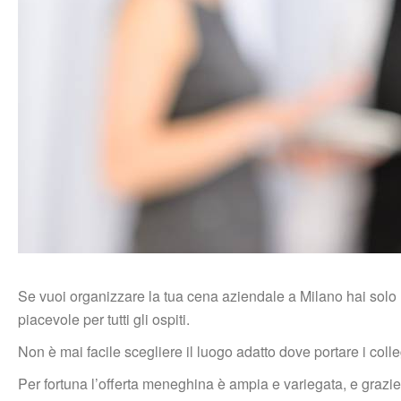
Se vuoi organizzare la tua cena aziendale a Milano hai solo l’
piacevole per tutti gli ospiti.
Non è mai facile scegliere il luogo adatto dove portare i colleg
Per fortuna l’offerta meneghina è ampia e variegata, e grazie 