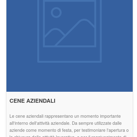
CENE AZIENDALI
Le cene aziendali rappresentano un momento importante 
all'interno dell'attività aziendale. Da sempre utilizzate dalle 
aziende come momento di festa, per testimoniare l'apertura o 
la chiusura delle attività lavorative, o per il raggiungimento di 