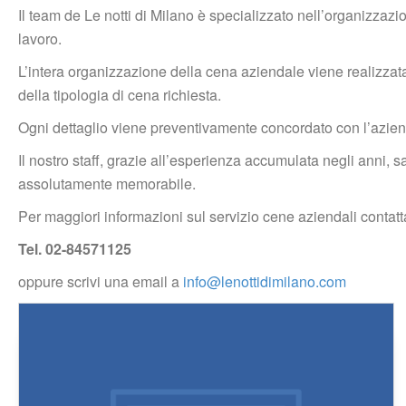
Il team de Le notti di Milano è specializzato nell’organizzaz
lavoro.
L’intera organizzazione della cena aziendale viene realizzata
della tipologia di cena richiesta.
Ogni dettaglio viene preventivamente concordato con l’aziend
Il nostro staff, grazie all’esperienza accumulata negli anni, 
assolutamente memorabile.
Per maggiori informazioni sul servizio cene aziendali contatta
Tel. 02-84571125
oppure scrivi una email a 
info@lenottidimilano.com