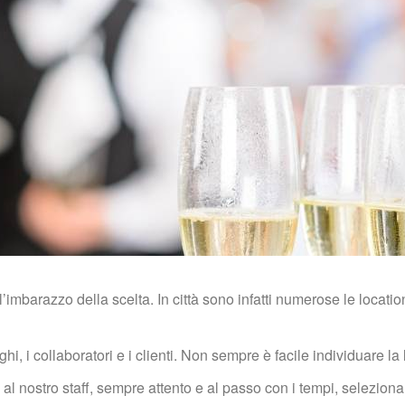
imbarazzo della scelta. In città sono infatti numerose le locatio
hi, i collaboratori e i clienti. Non sempre è facile individuare la
al nostro staff, sempre attento e al passo con i tempi, selezionar