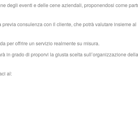
ione degli eventi e delle cene aziendali, proponendosi come partn
 previa consulenza con il cliente, che potrà valutare insieme al 
a per offrire un servizio realmente su misura.
sarà in grado di proporvi la giusta scelta sull’organizzazione d
ci al: