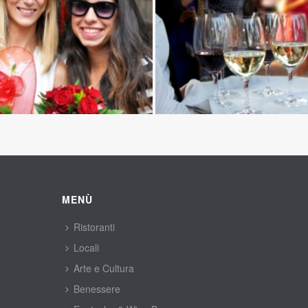
 
MENÙ
Ristoranti
Locali
Arte e Cultura
Benessere