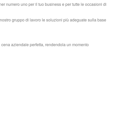
er numero uno per il tuo business e per tutte le occasioni di 
nostro gruppo di lavoro le soluzioni più adeguate sulla base 
ella cena aziendale perfetta, rendendola un momento 