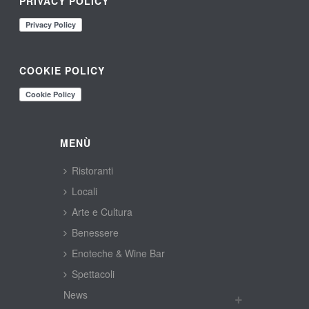
PRIVACY POLICY
COOKIE POLICY
MENÙ
Ristoranti
Locali
Arte e Cultura
Benessere
Enoteche & Wine Bar
Spettacoli
New