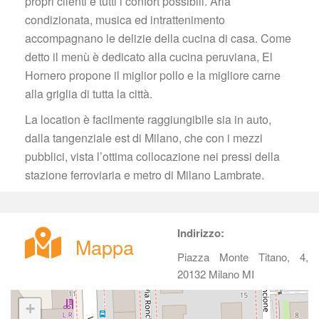
propri clienti e tutti i confort possibili. Aria 
condizionata, musica ed intrattenimento 
accompagnano le delizie della cucina di casa. Come 
detto il menù è dedicato alla cucina peruviana, El 
Hornero propone il miglior pollo e la migliore carne 
alla griglia di tutta la città.
La location è facilmente raggiungibile sia in auto, 
dalla tangenziale est di Milano, che con i mezzi 
pubblici, vista l’ottima collocazione nei pressi della 
tazione ferroviaria e metro di Milano Lambrate.
Indirizzo:
Mappa
Piazza Monte Titano, 4, 
20132 Milano MI 
+