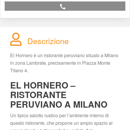
call
Descrizione
El Hornero è un ristorante peruviano situato a Milano 
in zona Lambrate, precisamente in Piazza Monte 
Titano 4.
EL HORNERO – 
RISTORANTE 
PERUVIANO A MILANO
Un tipico salotto rustico per l’ambiente interno di 
questo ristorante, che propone un ampio spazio ai 