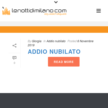
By
 
Giorgia
 
 In
 
Addio nubilato
 
Posted
 
6 Novembre 
2019
ADDIO NUBILATO
READ MORE
0