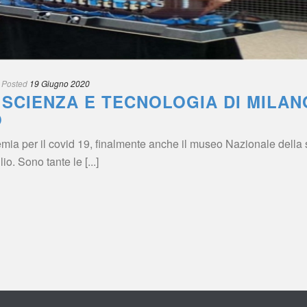
 
Posted
 
19 Giugno 2020
SCIENZA E TECNOLOGIA DI MILANO
O
mia per il covid 19, finalmente anche il museo Nazionale della 
o. Sono tante le [...]