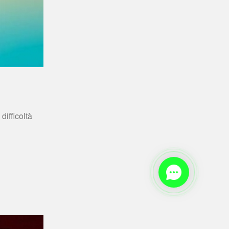
fficoltà 