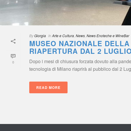
By
 
Giorgia
 
 In
 
Arte e Cultura
, 
New
, 
News Enoteche e WineBar
MUSEO NAZIONALE DELLA 
RIAPERTURA DAL 2 LUGLI
Dopo i mesi di chiusura forzata dovuto alla pande
0
tecnologia di Milano riaprirà al pubblico dal 2 Lugli
READ MORE