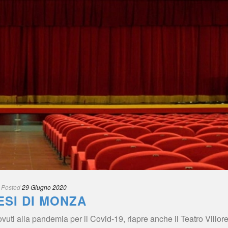
 
Posted
 
29 Giugno 2020
ESI DI MONZA
uti alla pandemia per il Covid-19, riapre anche il Teatro Villores