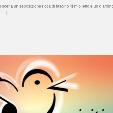
cena un’esposizione ricca di fascino “Il mio letto è un giardino
...]