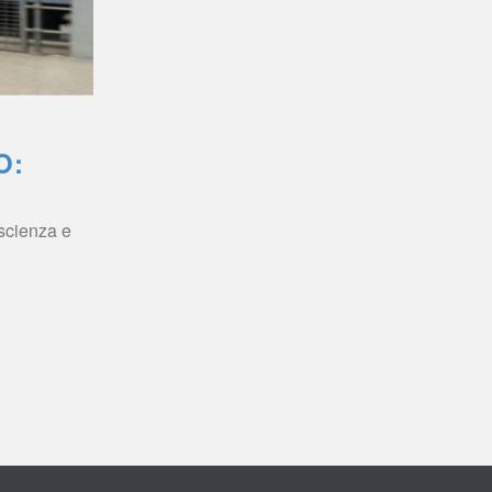
: 
scienza e 