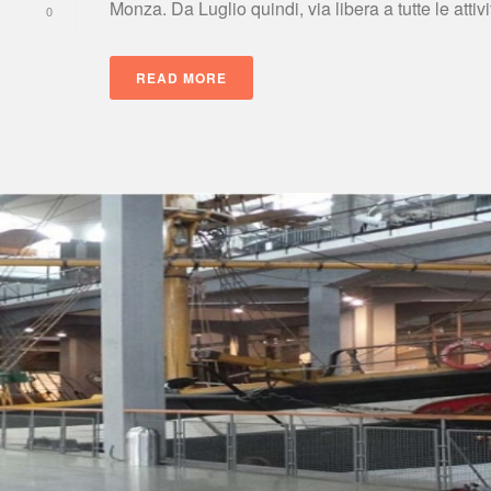
Monza. Da Luglio quindi, via libera a tutte le attività
0
READ MORE
 