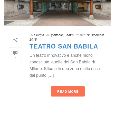
By
 
Giorgia
 
 In
 
Spettacoli
, 
Teatro
 
Posted
 
12 Dicembre 
2018
TEATRO SAN BABILA
Un teatro innovativo e anche molto 
0
conosciuto, quello del San Babila di 
Milano. Situato in una zona molto ricca 
dal punto […]
READ MORE