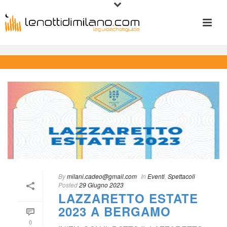
 
By
 
milani.cadeo@gmail.com
 
 In
 
Eventi
, 
Spettacoli
Posted
 
29 Giugno 2023
LAZZARETTO ESTATE 
2023 A BERGAMO
0