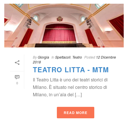
 
By
 
Giorgia
 
 In
 
Spettacoli
, 
Teatro
 
Posted
 
12 Dicembre 
2018
TEATRO LITTA - MTM
Il Teatro Litta è uno dei teatri storici di 
0
Milano. È situato nel centro storico di 
Milano, in un’ala del […]
READ MORE