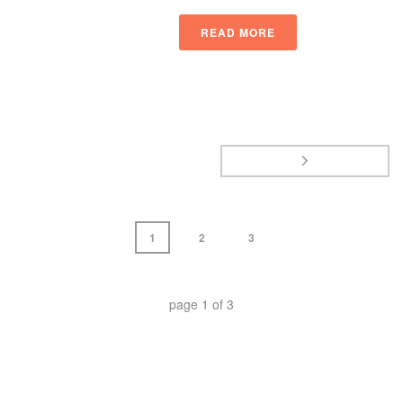
READ MORE
 
 
 1 
 2 
 3 
 page 
1
 of 
3