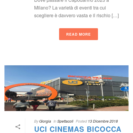
Milano? La varietà di eventi tra cui 
cegliere è davvero vasta e il rischio […]
READ MORE
 
By
 
Giorgia
 
 In
 
Spettacoli
 
Posted
 
13 Dicembre 2018
UCI CINEMAS BICOCCA