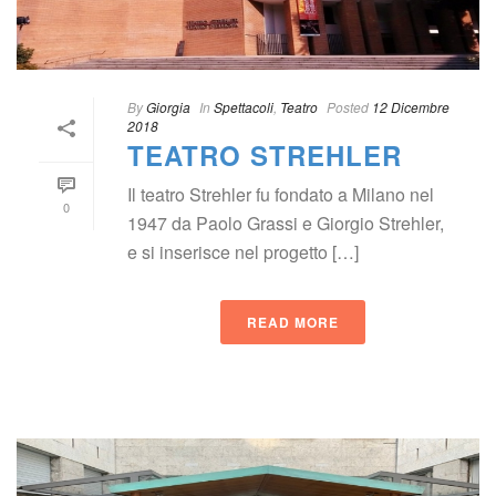
By
 
Giorgia
 
 In
 
Spettacoli
, 
Teatro
 
Posted
 
12 Dicembre 
2018
TEATRO STREHLER
Il teatro Strehler fu fondato a Milano nel 
0
1947 da Paolo Grassi e Giorgio Strehler, 
e si inserisce nel progetto […]
READ MORE
 