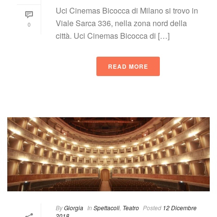
Uci Cinemas Bicocca di Milano si trovo in 
Viale Sarca 336, nella zona nord della 
0
città. Uci Cinemas Bicocca di […]
READ MORE
 
By
 
Giorgia
 
 In
 
Spettacoli
, 
Teatro
 
Posted
 
12 Dicembre 
2018