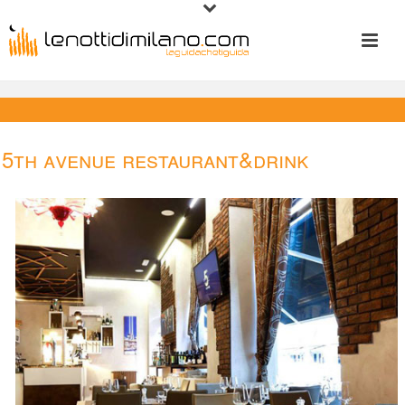
5th Avenue Restaurant&Drink