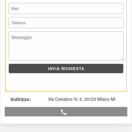
Indirizzo: 
Via Celestino IV, 6, 20123 Milano MI
call