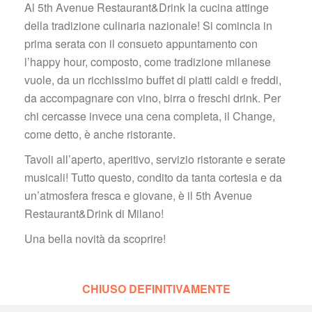
Al 5th Avenue Restaurant&Drink la cucina attinge 
della tradizione culinaria nazionale! Si comincia in 
prima serata con il consueto appuntamento con 
l’happy hour, composto, come tradizione milanese 
vuole, da un ricchissimo buffet di piatti caldi e freddi, 
da accompagnare con vino, birra o freschi drink. Per 
chi cercasse invece una cena completa, il Change, 
come detto, è anche ristorante.
Tavoli all’aperto, aperitivo, servizio ristorante e serate 
musicali! Tutto questo, condito da tanta cortesia e da 
un’atmosfera fresca e giovane, è il 5th Avenue 
Restaurant&Drink di Milano!
Una bella novità da scoprire!
 
CHIUSO DEFINITIVAMENTE 