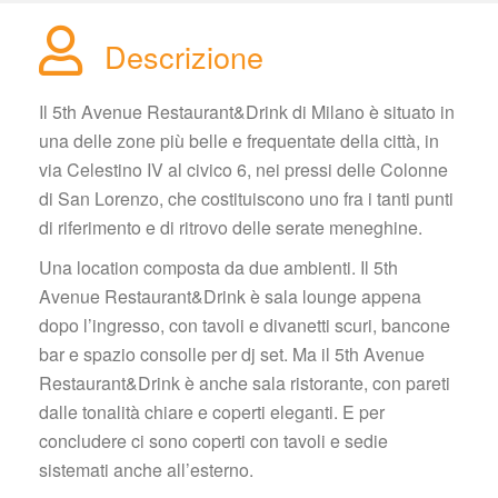
Descrizione
Il 5th Avenue Restaurant&Drink di Milano è situato in 
una delle zone più belle e frequentate della città, in 
via Celestino IV al civico 6, nei pressi delle Colonne 
di San Lorenzo, che costituiscono uno fra i tanti punti 
di riferimento e di ritrovo delle serate meneghine.
Una location composta da due ambienti. Il 5th 
Avenue Restaurant&Drink è sala lounge appena 
dopo l’ingresso, con tavoli e divanetti scuri, bancone 
bar e spazio consolle per dj set. Ma il 5th Avenue 
Restaurant&Drink è anche sala ristorante, con pareti 
dalle tonalità chiare e coperti eleganti. E per 
concludere ci sono coperti con tavoli e sedie 
istemati anche all’esterno.