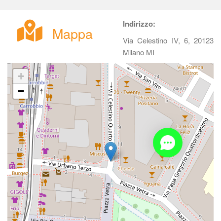
Indirizzo:
Mappa
Via Celestino IV, 6, 20123 
Milano MI
+
−