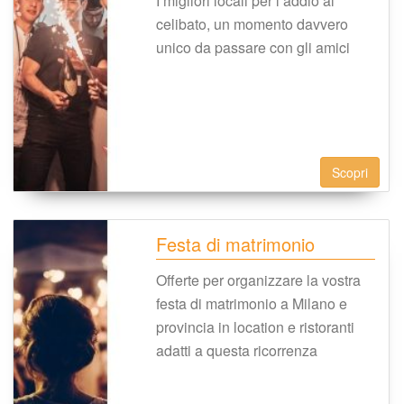
I migliori locali per l’addio al 
celibato, un momento davvero 
unico da passare con gli amici
Scopri
Festa di matrimonio
Offerte per organizzare la vostra 
festa di matrimonio a Milano e 
provincia in location e ristoranti 
adatti a questa ricorrenza