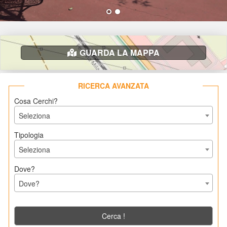
GUARDA LA MAPPA
RICERCA AVANZATA
Cosa Cerchi?
Seleziona
Tipologia
Seleziona
Dove?
Dove? 
Cerca !