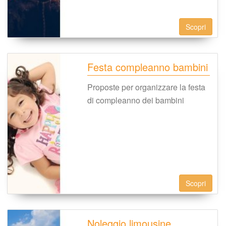
Scopri
Festa compleanno bambini
Proposte per organizzare la festa 
di compleanno dei bambini
Scopri
Noleggio limousine