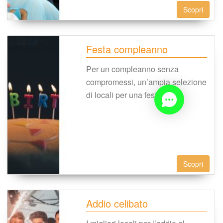
Scopri
Festa compleanno
Per un compleanno senza 
compromessi, un’ampia selezione 
di locali per una festa unica
Scopri
Addio celibato