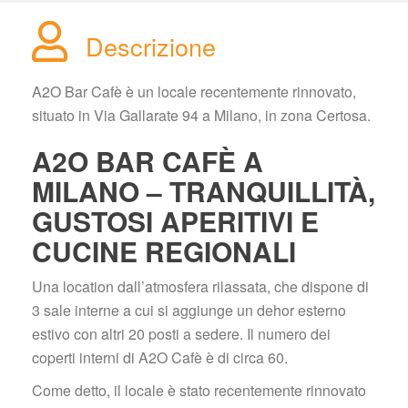
Descrizione
A2O Bar Cafè è un locale recentemente rinnovato, 
ituato in Via Gallarate 94 a Milano, in zona Certosa.
A2O BAR CAFÈ A 
MILANO – TRANQUILLITÀ, 
GUSTOSI APERITIVI E 
CUCINE REGIONALI
Una location dall’atmosfera rilassata, che dispone di 
3 sale interne a cui si aggiunge un dehor esterno 
estivo con altri 20 posti a sedere. Il numero dei 
coperti interni di A2O Cafè è di circa 60.
Come detto, il locale è stato recentemente rinnovato 