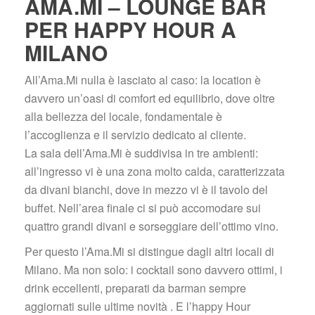
AMA.MI – LOUNGE BAR 
PER HAPPY HOUR A 
MILANO
All’Ama.Mi nulla è lasciato al caso: la location è 
davvero un’oasi di comfort ed equilibrio, dove oltre 
alla bellezza del locale, fondamentale è 
l’accoglienza e il servizio dedicato al cliente.
 La sala dell’Ama.Mi è suddivisa in tre ambienti: 
all’ingresso vi è una zona molto calda, caratterizzata 
da divani bianchi, dove in mezzo vi è il tavolo del 
buffet. Nell’area finale ci si può accomodare sui 
quattro grandi divani e sorseggiare dell’ottimo vino.
Per questo l’Ama.Mi si distingue dagli altri locali di 
Milano. Ma non solo: i cocktail sono davvero ottimi, i 
drink eccellenti, preparati da barman sempre 
aggiornati sulle ultime novità . E l’happy Hour 