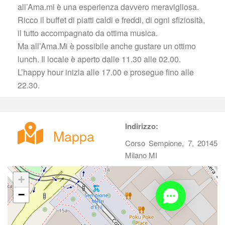
all’Ama.mi è una esperienza davvero meravigliosa. 
Ricco il buffet di piatti caldi e freddi, di ogni sfiziosità, 
il tutto accompagnato da ottima musica.
 Ma all’Ama.Mi è possibile anche gustare un ottimo 
lunch. Il locale è aperto dalle 11.30 alle 02.00. 
L’happy hour inizia alle 17.00 e prosegue fino alle 
22.30.
Indirizzo:
Mappa
Corso Sempione, 7, 20145 
Milano MI
+
−