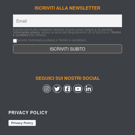
ISCRIVITI ALLA NEWSLETTER
Inscrivendomi alla newsletter dichiaro di aver preso visione e di acettare 
l'
informativa privacy
, redata ai sensi del Regolamento UE 679/2016 e i 
Termini 
e condizioni
 del servizio.
Accetto l'informativa privacy e Termini e condizioni
SEGUICI SUI NOSTRI SOCIAL
 
 
 
 
PRIVACY POLICY