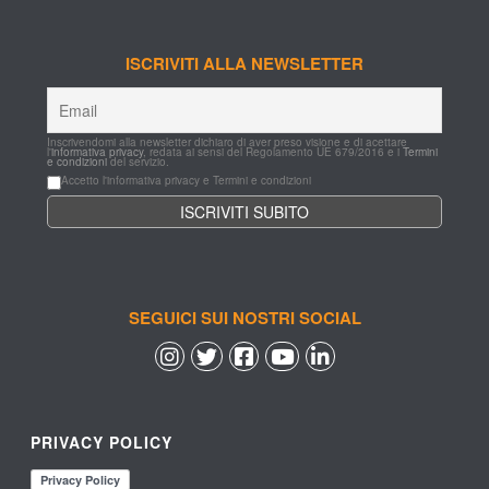
ISCRIVITI ALLA NEWSLETTER
Inscrivendomi alla newsletter dichiaro di aver preso visione e di acettare 
l'
informativa privacy
, redata ai sensi del Regolamento UE 679/2016 e i 
Termini 
e condizioni
 del servizio.
Accetto l'informativa privacy e Termini e condizioni
SEGUICI SUI NOSTRI SOCIAL
 
 
 
 
PRIVACY POLICY