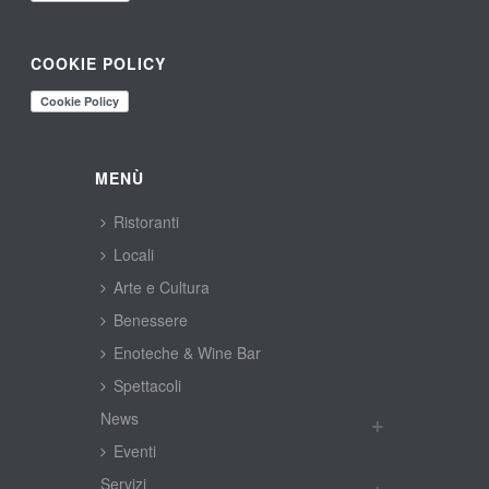
COOKIE POLICY
MENÙ
Ristoranti
Locali
Arte e Cultura
Benessere
Enoteche & Wine Bar
Spettacoli
New
Eventi
Servizi