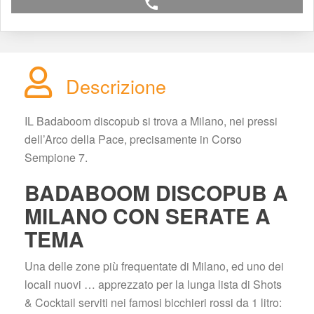
call
Descrizione
IL Badaboom discopub si trova a Milano, nei pressi 
dell’Arco della Pace, precisamente in Corso 
Sempione 7.
BADABOOM DISCOPUB A 
MILANO CON SERATE A 
TEMA
Una delle zone più frequentate di Milano, ed uno dei 
locali nuovi … apprezzato per la lunga lista di Shots 
& Cocktail serviti nei famosi bicchieri rossi da 1 litro: 