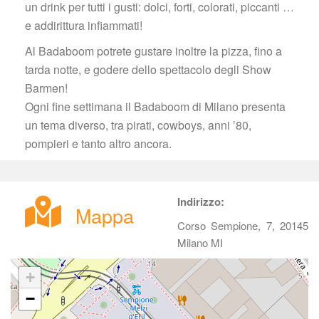
un drink per tutti i gusti: dolci, forti, colorati, piccanti … 
e addirittura infiammati!
Al Badaboom potrete gustare inoltre la pizza, fino a 
tarda notte, e godere dello spettacolo degli Show 
Barmen!
 Ogni fine settimana il Badaboom di Milano presenta 
un tema diverso, tra pirati, cowboys, anni ’80, 
pompieri e tanto altro ancora.
Indirizzo:
Mappa
Corso Sempione, 7, 20145 
Milano MI
+
−