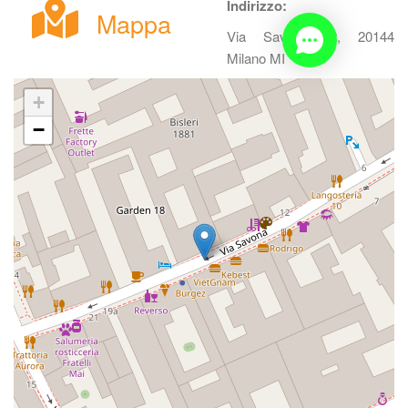
Indirizzo:
Mappa
Via Savona, 2, 20144 
Milano MI
+
−