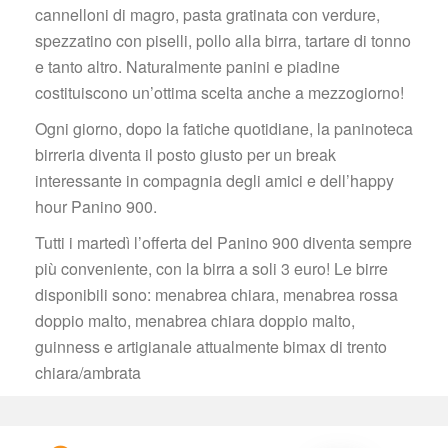
cannelloni di magro, pasta gratinata con verdure, 
pezzatino con piselli, pollo alla birra, tartare di tonno 
e tanto altro. Naturalmente panini e piadine 
costituiscono un’ottima scelta anche a mezzogiorno!
Ogni giorno, dopo la fatiche quotidiane, la paninoteca 
birreria diventa il posto giusto per un break 
interessante in compagnia degli amici e dell’happy 
hour Panino 900.
Tutti i martedì l’offerta del Panino 900 diventa sempre 
più conveniente, con la birra a soli 3 euro! Le birre 
disponibili sono: menabrea chiara, menabrea rossa 
doppio malto, menabrea chiara doppio malto, 
guinness e artigianale attualmente bimax di trento 
chiara/ambrata