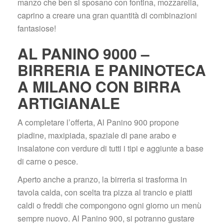
manzo che ben si sposano con fontina, mozzarella, 
caprino a creare una gran quantità di combinazioni 
fantasiose!
AL PANINO 9000 – 
BIRRERIA E PANINOTECA 
A MILANO CON BIRRA 
ARTIGIANALE
A completare l’offerta, Al Panino 900 propone 
piadine, maxipiada, spaziale di pane arabo e 
insalatone con verdure di tutti i tipi e aggiunte a base 
di carne o pesce.
Aperto anche a pranzo, la birreria si trasforma in 
tavola calda, con scelta tra pizza al trancio e piatti 
caldi o freddi che compongono ogni giorno un menù 
empre nuovo. Al Panino 900, si potranno gustare 