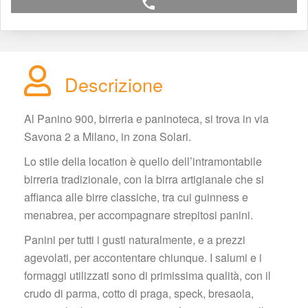
call
Descrizione
Al Panino 900, birreria e paninoteca, si trova in via 
Savona 2 a Milano, in zona Solari.
Lo stile della location è quello dell’intramontabile 
birreria tradizionale, con la birra artigianale che si 
affianca alle birre classiche, tra cui guinness e 
menabrea, per accompagnare strepitosi panini.
Panini per tutti i gusti naturalmente, e a prezzi 
agevolati, per accontentare chiunque. I salumi e i 
formaggi utilizzati sono di primissima qualità, con il 
crudo di parma, cotto di praga, speck, bresaola, 