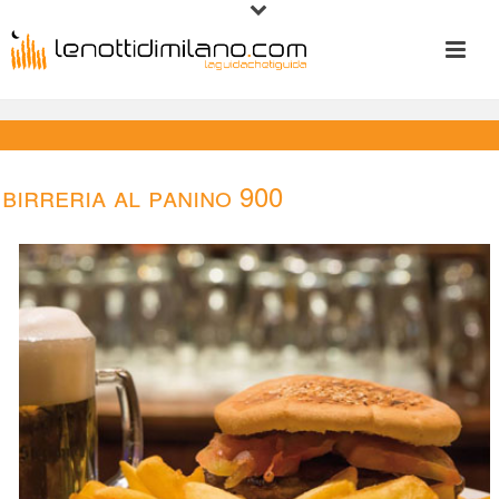
Birreria Al Panino 900