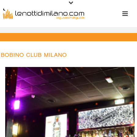
Bobino Club Milano