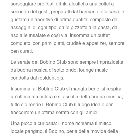
orseggiare prelibati drink, alcolici o analcolici a 
econda dei gusti, preparati dai barman della casa, e 
gustare un aperitivo di prima qualità, composto da 
assaggini di ogni tipo, dalle pizzette alla pasta, dal 
riso alle insalate e così via. Insomma un buffet 
completo, con primi piatti, cruditè e appetizer, sempre 
ben curati.
Le serate del Bobino Club sono sempre impreziosite 
da buona musica di sottofondo, lounge music 
condotta dai resident djs.
Insomma, al Bobino Club si mangia bene, si respira 
un’ottima atmosfera e si ascolta della buona musica; 
tutto ciò rende il Bobino Club il luogo ideale per 
trascorrere un’ottima serata con gli amici.
Una piccola curiosità: il nome richiama il mitico 
locale parigino, il Bobino, perla della movida della 