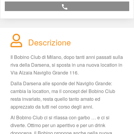
call
Descrizione
Il Bobino Club di Milano, dopo tanti anni passati sulla 
riva della Darsena, si sposta in una nuova location in 
Via Alzaia Naviglio Grande 116.
Dalla Darsena alle sponde del Naviglio Grande: 
cambia la location, ma il concept del Bobino Club 
resta invariato, resta quello tanto amato ed 
apprezzato da tutti nel corso degli anni.
Al Bobino Club ci si rilassa con garbo … e ci si 
diverte. Ottimo per un aperitivo e per un drink 
dopocena, il Bobino propone anche nella nuova 