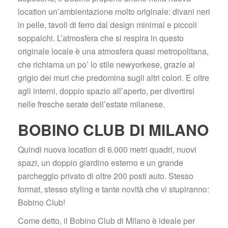
location un’ambientazione molto originale: divani neri 
in pelle, tavoli di ferro dal design minimal e piccoli 
oppalchi. L’atmosfera che si respira in questo 
originale locale è una atmosfera quasi metropolitana, 
che richiama un po’ lo stile newyorkese, grazie al 
grigio dei muri che predomina sugli altri colori. E oltre 
agli interni, doppio spazio all’aperto, per divertirsi 
nelle fresche serate dell’estate milanese.
BOBINO CLUB DI MILANO
Quindi nuova location di 6.000 metri quadri, nuovi 
pazi, un doppio giardino esterno e un grande 
parcheggio privato di oltre 200 posti auto. Stesso 
format, stesso styling e tante novità che vi stupiranno: 
Bobino Club!
Come detto, il Bobino Club di Milano è ideale per 