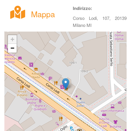
Indirizzo:
Mappa
Corso Lodi, 107, 20139 
Milano MI 
+
−