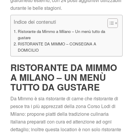
giardinetto esterno, con 24 posti aggiuntivi utilizzabili 
durante le belle stagioni.
Indice dei contenuti
Ristorante da Mimmo a Milano – Un menù tutto da 
gustare
RISTORANTE DA MIMMO – CONSEGNA A 
DOMICILIO
RISTORANTE DA MIMMO 
A MILANO – UN MENÙ 
TUTTO DA GUSTARE
Da Mimmo è sia ristorante di carne che ristorante di 
pesce tra i più apprezzati della zona Corso Lodi di 
Milano: propone piatti della tradizione culinaria 
italiana preparati con cura ed attenzione ad ogni 
dettaglio; inoltre questa location è non solo ristorante 