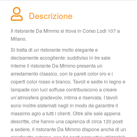
Descrizione
Il ristorante Da Mimmo si trova in Corso Lodi 107 a 
Milano.
Si tratta di un ristorante molto elegante e 
decisamente accogliente: suddiviso in tre sale 
interne il ristorante Da Mimmo presenta un 
arredamento classico, con le pareti color oro e i 
coperti color rosso e bianco. Tavoli e sedie in legno e 
lampade con luci soffuse contribuiscono a creare 
un’atmosfera gradevole, intima e riservata. I tavoli 
ono inoltre sistemati negli in modo da garantire il 
massimo agio a tutti i clienti. Oltre alle sale appena 
descritte, che hanno una capienza di circa 120 posti 
a sedere, il ristorante Da Mimmo dispone anche di un 