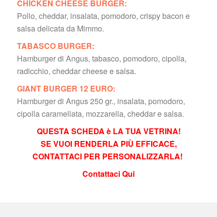
CHICKEN CHEESE BURGER:
 Pollo, cheddar, insalata, pomodoro, crispy bacon e 
alsa delicata da Mimmo.
TABASCO BURGER:
 Hamburger di Angus, tabasco, pomodoro, cipolla, 
radicchio, cheddar cheese e salsa.
GIANT BURGER 12 EURO:
 Hamburger di Angus 250 gr., insalata, pomodoro, 
cipolla caramellata, mozzarella, cheddar e salsa.
QUESTA SCHEDA è LA TUA VETRINA!
 SE VUOI RENDERLA PIÙ EFFICACE, 
CONTATTACI PER PERSONALIZZARLA! 
Contattaci Qui
 