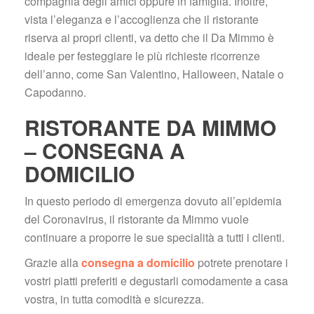
compagnia degli amici oppure in famiglia. Inoltre, 
vista l’eleganza e l’accoglienza che il ristorante 
riserva ai propri clienti, va detto che il Da Mimmo è 
ideale per festeggiare le più richieste ricorrenze 
dell’anno, come San Valentino, Halloween, Natale o 
Capodanno.
RISTORANTE DA MIMMO 
– CONSEGNA A 
DOMICILIO
In questo periodo di emergenza dovuto all’epidemia 
del Coronavirus, il ristorante da Mimmo vuole 
continuare a proporre le sue specialità a tutti i clienti.
Grazie alla 
consegna a domicilio
 potrete prenotare i 
vostri piatti preferiti e degustarli comodamente a casa 
vostra, in tutta comodità e sicurezza.