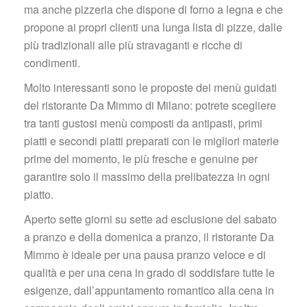
ma anche pizzeria che dispone di forno a legna e che 
propone ai propri clienti una lunga lista di pizze, dalle 
più tradizionali alle più stravaganti e ricche di 
condimenti.
Molto interessanti sono le proposte dei menù guidati 
del ristorante Da Mimmo di Milano: potrete scegliere 
tra tanti gustosi menù composti da antipasti, primi 
piatti e secondi piatti preparati con le migliori materie 
prime del momento, le più fresche e genuine per 
garantire solo il massimo della prelibatezza in ogni 
piatto.
Aperto sette giorni su sette ad esclusione del sabato 
a pranzo e della domenica a pranzo, il ristorante Da 
Mimmo è ideale per una pausa pranzo veloce e di 
qualità e per una cena in grado di soddisfare tutte le 
esigenze, dall’appuntamento romantico alla cena in 