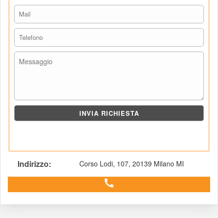
Indirizzo: 
Corso Lodi, 107, 20139 Milano MI 
 call