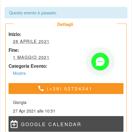
Questo evento è passato.
 Dettagli 
 Inizio: 
 28 APRILE 2021 
 Fine: 
 1 MAGGIO 2021 
Categoria Evento:
Mostre
call
(+39) 02724341
Giorgia
27 Apr 2021 alle 10:51
GOOGLE CALENDAR