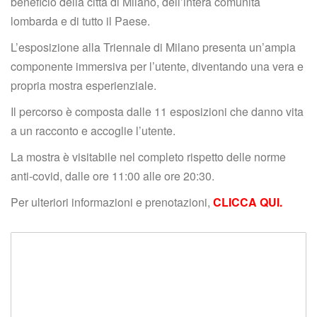
beneficio della città di Milano, dell’intera comunità 
lombarda e di tutto il Paese.
L’esposizione alla Triennale di Milano presenta un’ampia 
componente immersiva per l’utente, diventando una vera e 
propria mostra esperienziale.
Il percorso è composta dalle 11 esposizioni che danno vita 
a un racconto e accoglie l’utente.
La mostra è visitabile nel completo rispetto delle norme 
anti-covid, dalle ore 11:00 alle ore 20:30.
Per ulteriori informazioni e prenotazioni, 
CLICCA QUI.