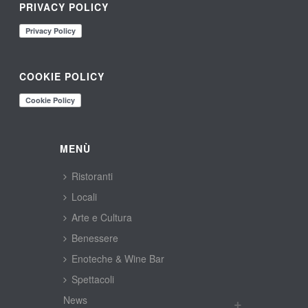
PRIVACY POLICY
COOKIE POLICY
MENÙ
Ristoranti
Locali
Arte e Cultura
Benessere
Enoteche & Wine Bar
Spettacoli
New