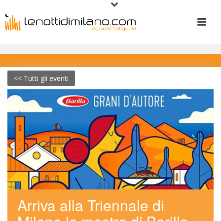
<< Tutti gli eventi
Arriva alla Triennale di 