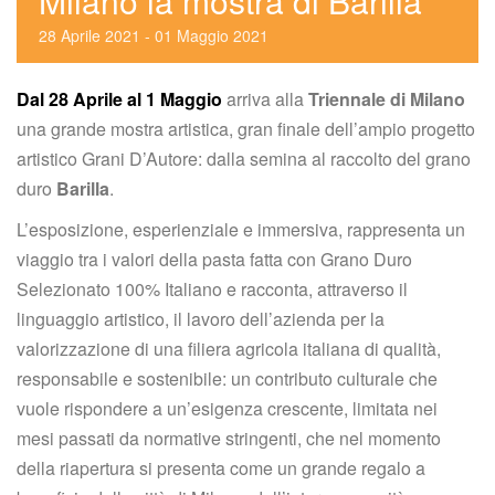
Milano la mostra di Barilla
28
 
Aprile
 
2021
 
 - 
01
 
Maggio
 
2021
Dal 28 Aprile al 1 Maggio
 arriva alla 
Triennale di Milano
 una grande mostra artistica, gran finale dell’ampio progetto 
artistico Grani D’Autore: dalla semina al raccolto del grano 
duro 
Barilla
.
L’esposizione, esperienziale e immersiva, rappresenta un 
viaggio tra i valori della pasta fatta con Grano Duro 
Selezionato 100% Italiano e racconta, attraverso il 
linguaggio artistico, il lavoro dell’azienda per la 
valorizzazione di una filiera agricola italiana di qualità, 
responsabile e sostenibile: un contributo culturale che 
vuole rispondere a un’esigenza crescente, limitata nei 
mesi passati da normative stringenti, che nel momento 
della riapertura si presenta come un grande regalo a 