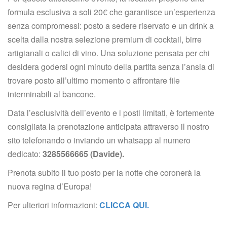
formula esclusiva a soli 20€ che garantisce un’esperienza 
enza compromessi: posto a sedere riservato e un drink a 
celta dalla nostra selezione premium di cocktail, birre 
artigianali o calici di vino. Una soluzione pensata per chi 
desidera godersi ogni minuto della partita senza l’ansia di 
trovare posto all’ultimo momento o affrontare file 
interminabili al bancone.
Data l’esclusività dell’evento e i posti limitati, è fortemente 
consigliata la prenotazione anticipata attraverso il nostro 
ito telefonando o inviando un whatsapp al numero 
dedicato: 
3285566665 (Davide).
Prenota subito il tuo posto per la notte che coronerà la 
nuova regina d’Europa!
Per ulteriori informazioni: 
CLICCA QUI.