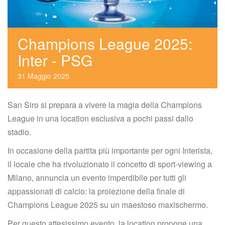
Champions League 2025: 
Inter - PSG
31
 
Maggio
 
2025
San Siro si prepara a vivere la magia della Champions 
League in una location esclusiva a pochi passi dallo 
tadio.
In occasione della partita più importante per ogni Interista, 
il locale che ha rivoluzionato il concetto di sport-viewing a 
Milano, annuncia un evento imperdibile per tutti gli 
appassionati di calcio: la proiezione della finale di 
Champions League 2025 su un maestoso maxischermo.
Per questo attesissimo evento, la location propone una 