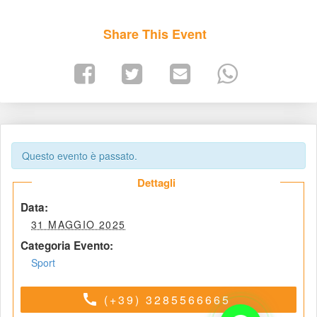
Share This Event
Questo evento è passato.
 Dettagli 
 Data: 
 31 MAGGIO 2025 
Categoria Evento:
Sport
call
(+39) 3285566665