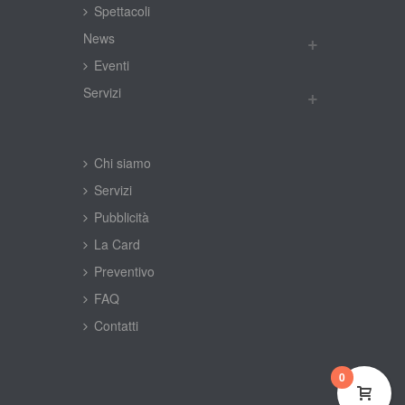
Spettacoli
New
Eventi
Servizi
Chi siamo
Servizi
Pubblicità
La Card
Preventivo
FAQ
Contatti
0