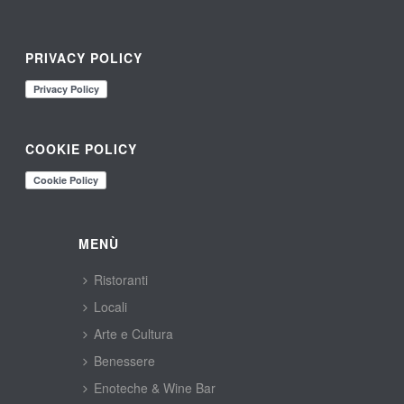
PRIVACY POLICY
COOKIE POLICY
MENÙ
Ristoranti
Locali
Arte e Cultura
Benessere
Enoteche & Wine Bar