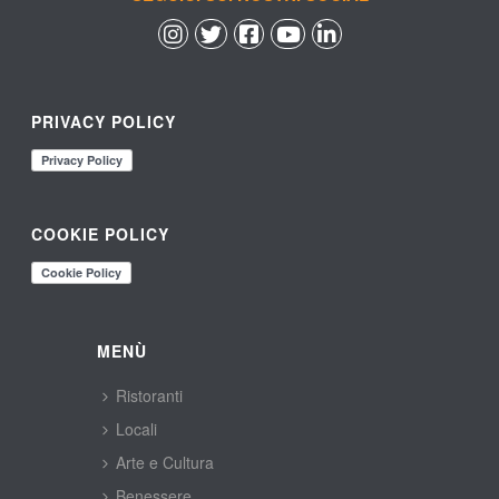
 
 
 
 
PRIVACY POLICY
COOKIE POLICY
MENÙ
Ristoranti
Locali
Arte e Cultura
Benessere