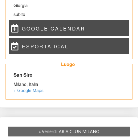
Giorgia
ubito
GOOGLE CALENDAR
ESPORTA ICAL
 Luogo 
 San Siro 
Milano
,
 
Italia
+ Google Map
«
 Venerdì: ARIA CLUB MILANO