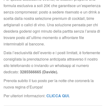
formula esclusiva a soli 20€ che garantisce un’esperienza 
enza compromessi: posto a sedere riservato e un drink a 
celta dalla nostra selezione premium di cocktail, birre 
artigianali o calici di vino. Una soluzione pensata per chi 
desidera godersi ogni minuto della partita senza l’ansia di 
trovare posto all’ultimo momento o affrontare file 
interminabili al bancone.
Data l’esclusività dell’evento e i posti limitati, è fortemente 
consigliata la prenotazione anticipata attraverso il nostro 
ito telefonando o inviando un whatsapp al numero 
dedicato: 
3285566665 (Davide).
Prenota subito il tuo posto per la notte che coronerà la 
nuova regina d’Europa!
Per ulteriori informazioni: 
CLICCA QUI.