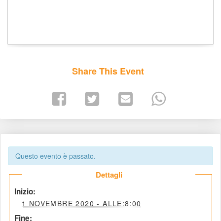
Share This Event
Questo evento è passato.
 Dettagli 
 Inizio: 
 1 NOVEMBRE 2020 - ALLE:8:00 
 Fine: 