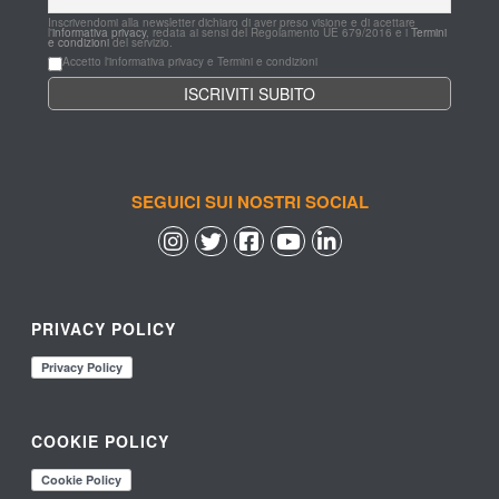
Inscrivendomi alla newsletter dichiaro di aver preso visione e di acettare 
l'
informativa privacy
, redata ai sensi del Regolamento UE 679/2016 e i 
Termini 
e condizioni
 del servizio.
Accetto l'informativa privacy e Termini e condizioni
SEGUICI SUI NOSTRI SOCIAL
 
 
 
 
PRIVACY POLICY
COOKIE POLICY