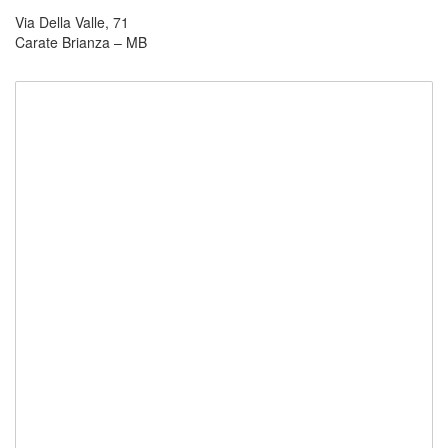
Via Della Valle, 71
Carate Brianza – MB