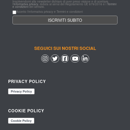
Inscrivendomi alla newsletter dichiaro di aver preso visione e di acettare 
l'
informativa privacy
, redata ai sensi del Regolamento UE 679/2016 e i 
Termini 
e condizioni
 del servizio.
Accetto l'informativa privacy e Termini e condizioni
SEGUICI SUI NOSTRI SOCIAL
 
 
 
 
PRIVACY POLICY
COOKIE POLICY