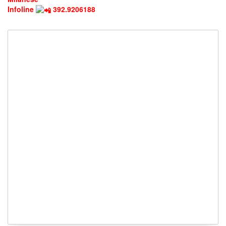
Infoline 
 392.9206188