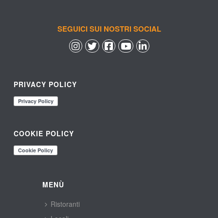
SEGUICI SUI NOSTRI SOCIAL
 
 
 
 
PRIVACY POLICY
COOKIE POLICY
MENÙ
Ristoranti