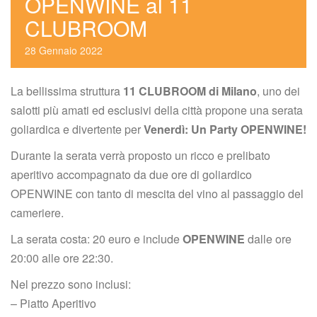
OPENWINE al 11 
CLUBROOM
28
 
Gennaio
 
2022
La bellissima struttura 
11 CLUBROOM di Milano
, uno dei 
alotti più amati ed esclusivi della città propone una serata 
goliardica e divertente per 
Venerdì: Un Party OPENWINE!
Durante la serata verrà proposto un ricco e prelibato 
aperitivo accompagnato da due ore di goliardico 
OPENWINE con tanto di mescita del vino al passaggio del 
cameriere.
La serata costa: 20 euro e include 
OPENWINE
 dalle ore 
20:00 alle ore 22:30.
Nel prezzo sono inclusi:
 – Piatto Aperitivo