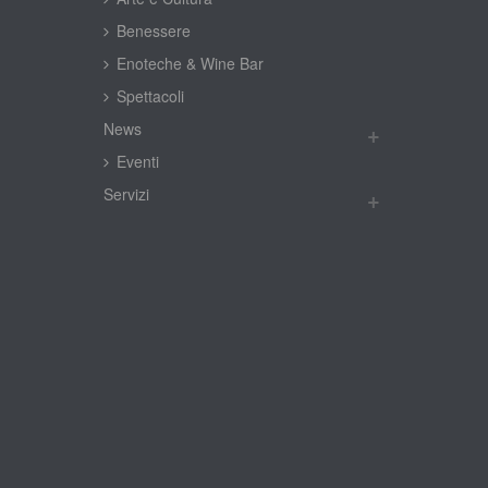
Benessere
Enoteche & Wine Bar
Spettacoli
New
Eventi
Servizi