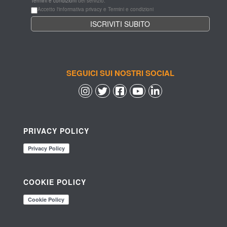
Termini e condizioni
 del servizio.
Accetto l'informativa privacy e Termini e condizioni
SEGUICI SUI NOSTRI SOCIAL
 
 
 
 
PRIVACY POLICY
COOKIE POLICY