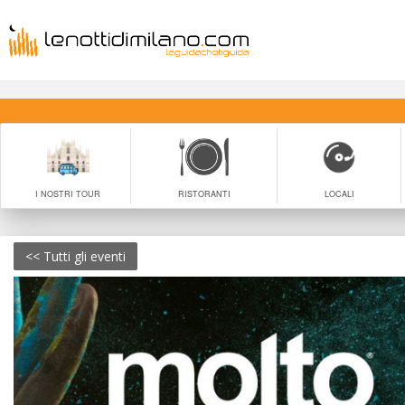
I NOSTRI TOUR
RISTORANTI
LOCALI
<< Tutti gli eventi