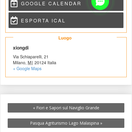
GOOGLE CALENDAR
ESPORTA ICAL
 Luogo 
 xiongdi 
Via Schiaparelli, 21
Milano
,
 
MI
 
20124
 
Italia
+ Google Map
«
 Fiori e Sapori sul Naviglio Grande
Pasqua Agriturismo Lago Malaspina 
»