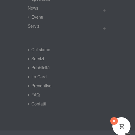
New
Eventi
Servizi
Chi siamo
Servizi
Pubblicità
La Card
Preventivo
FAQ
Contatti
0