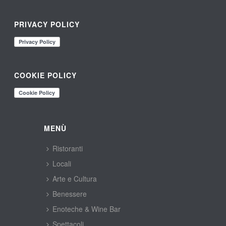
PRIVACY POLICY
COOKIE POLICY
MENÙ
Ristoranti
Locali
Arte e Cultura
Benessere
Enoteche & Wine Bar
Spettacoli