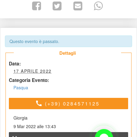
Questo evento è passato.
 Dettagli 
 Data: 
 17 APRILE 2022 
Categoria Evento:
Pasqua
call
(+39) 0284571125
Giorgia
9 Mar 2022 alle 13:43