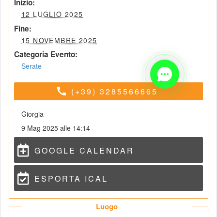
 Inizio: 
 12 LUGLIO 2025 
 Fine: 
 15 NOVEMBRE 2025 
Categoria Evento:
Serate
call
(+39) 3285566665
Giorgia
9 Mag 2025 alle 14:14
GOOGLE CALENDAR
ESPORTA ICAL
 Luogo 