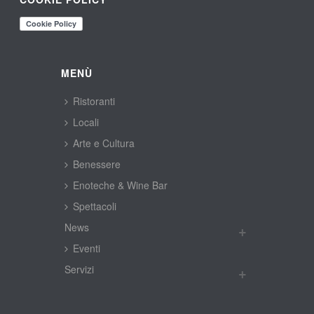
MENÙ
Ristoranti
Locali
Arte e Cultura
Benessere
Enoteche & Wine Bar
Spettacoli
New
Eventi
Servizi