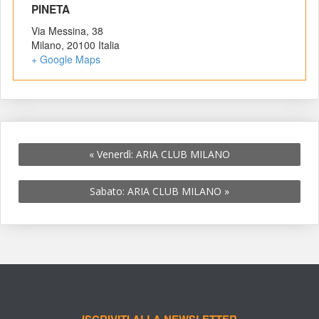
 PINETA 
Via Messina, 38
Milano
,
 
20100
 
Italia
+ Google Map
«
 Venerdì: ARIA CLUB MILANO
Sabato: ARIA CLUB MILANO 
»
ISCRIVITI ALLA NEWSLETTER