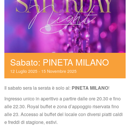
Sabato: PINETA MILANO
12
 
Luglio
 
2025
 
 - 
15
 
Novembre
 
2025
Il sabato sera la serata è solo al: 
PINETA MILANO
!
Ingresso unico in aperitivo a partire dalle ore 20.30 e fino 
alle 22.30. Royal buffet e zona d’appoggio riservata fino 
alle 23. Accesso al buffet del locale con diversi piatti caldi 
e freddi di stagione, estivi.