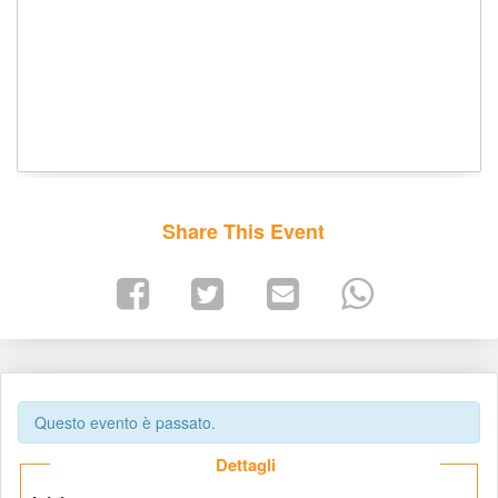
Share This Event
Questo evento è passato.
 Dettagli 