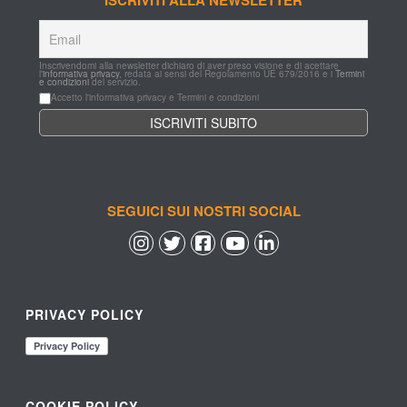
Inscrivendomi alla newsletter dichiaro di aver preso visione e di acettare 
l'
informativa privacy
, redata ai sensi del Regolamento UE 679/2016 e i 
Termini 
e condizioni
 del servizio.
Accetto l'informativa privacy e Termini e condizioni
SEGUICI SUI NOSTRI SOCIAL
 
 
 
 
PRIVACY POLICY
COOKIE POLICY