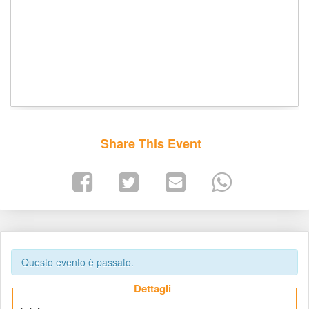
Share This Event
Questo evento è passato.
 Dettagli 