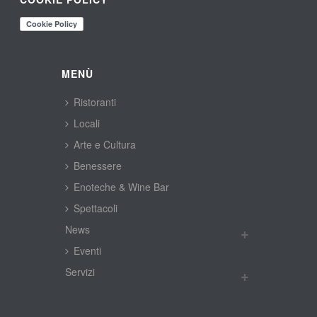
MENÙ
Ristoranti
Locali
Arte e Cultura
Benessere
Enoteche & Wine Bar
Spettacoli
New
Eventi
Servizi