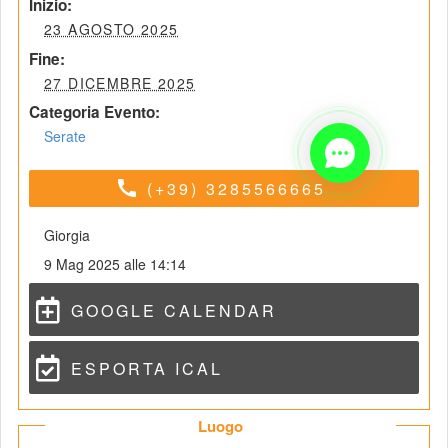
 Inizio: 
 23 AGOSTO 2025 
 Fine: 
 27 DICEMBRE 2025 
Categoria Evento:
Serate
call
(+39) 3285566665
Giorgia
9 Mag 2025 alle 14:14
GOOGLE CALENDAR
ESPORTA ICAL
 Luogo 