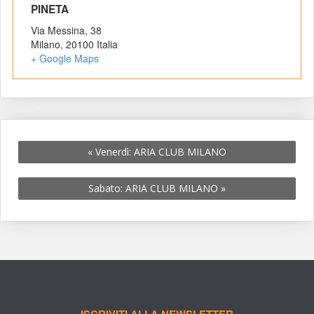
 PINETA 
Via Messina, 38
Milano
,
 
20100
 
Italia
+ Google Map
«
 Venerdì: ARIA CLUB MILANO
Sabato: ARIA CLUB MILANO 
»
ISCRIVITI ALLA NEWSLETTER