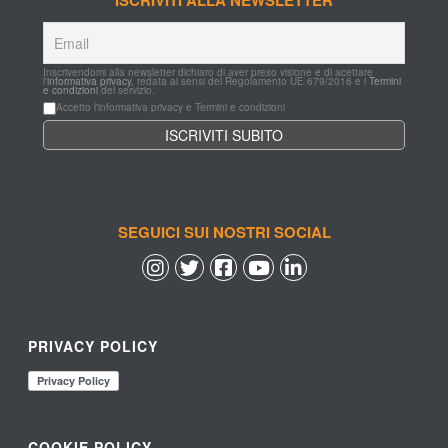
Inscrivendomi alla newsletter dichiaro di aver preso visione e di acettare 
l'
informativa privacy
, redata ai sensi del Regolamento UE 679/2016 e i 
Termini 
e condizioni
 del servizio.
Accetto l'informativa privacy e Termini e condizioni
SEGUICI SUI NOSTRI SOCIAL
 
 
 
 
PRIVACY POLICY
COOKIE POLICY