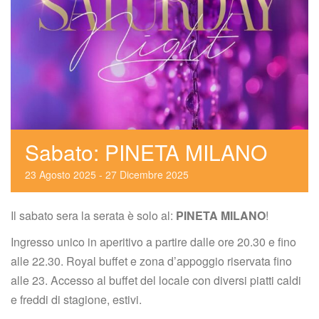
Sabato: PINETA MILANO
23
 
Agosto
 
2025
 
 - 
27
 
Dicembre
 
2025
Il sabato sera la serata è solo al: 
PINETA MILANO
!
Ingresso unico in aperitivo a partire dalle ore 20.30 e fino 
alle 22.30. Royal buffet e zona d’appoggio riservata fino 
alle 23. Accesso al buffet del locale con diversi piatti caldi 
e freddi di stagione, estivi.