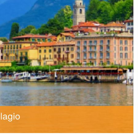
lagio