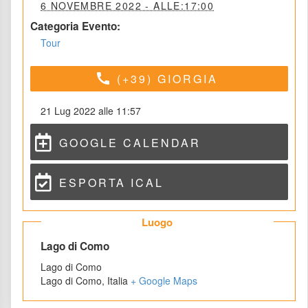
 6 NOVEMBRE 2022 - ALLE:17:00 
Categoria Evento:
Tour
call
(+39) GIORGIA
21 Lug 2022 alle 11:57
GOOGLE CALENDAR
ESPORTA ICAL
 Luogo 
 Lago di Como 
Lago di Como
Lago di Como
,
 
Italia
 
+ Google Map