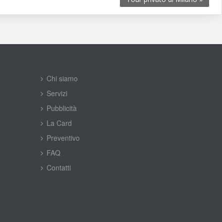
Chi siamo
Servizi
Pubblicità
La Card
Preventivo
FAQ
Contatti