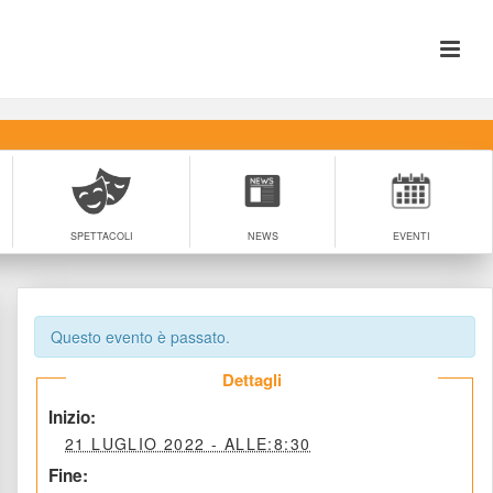
SPETTACOLI
NEWS
EVENTI
Questo evento è passato.
 Dettagli 
 Inizio: 
 21 LUGLIO 2022 - ALLE:8:30 
 Fine: 