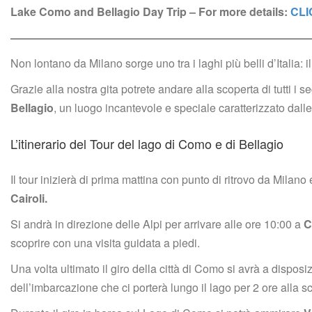
Lake Como and Bellagio Day Trip – For more details: 
CLI
———————————————————————————
Non lontano da Milano sorge uno tra i laghi più belli d’Italia: il
Grazie alla nostra gita potrete andare alla scoperta di tutti i 
Bellagio
, un luogo incantevole e speciale caratterizzato dalle 
L’itinerario del Tour del lago di Como e di Bellagio
Il tour inizierà di prima mattina con punto di ritrovo da Milano
Cairoli.
Si andrà in direzione delle Alpi per arrivare alle ore 10:00 a 
C
coprire con una visita guidata a piedi.
Una volta ultimato il giro della città di Como si avrà a disposi
dell’imbarcazione che ci porterà lungo il lago per 2 ore alla sc