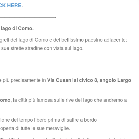
CK HERE
.
———————————-
 
lago di Como.
segreti del lago di Como e del bellissimo paesino adiacente: 
sue strette stradine con vista sul lago.
 e più precisamente in 
Via Cusani al civico 8, angolo Largo 
omo
, la città più famosa sulle rive del lago che andremo a 
zione del tempo libero prima di salire a bordo 
operta di tutte le sue meraviglie.