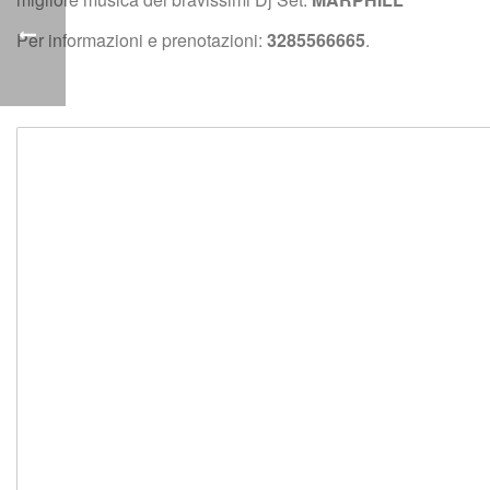
Per informazioni e prenotazioni: 
3285566665
.
 