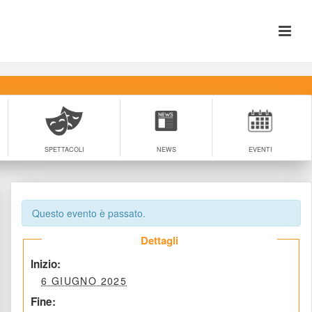
SPETTACOLI
NEWS
EVENTI
Questo evento è passato.
 Dettagli 
 Inizio: 
 6 GIUGNO 2025 
 Fine: 