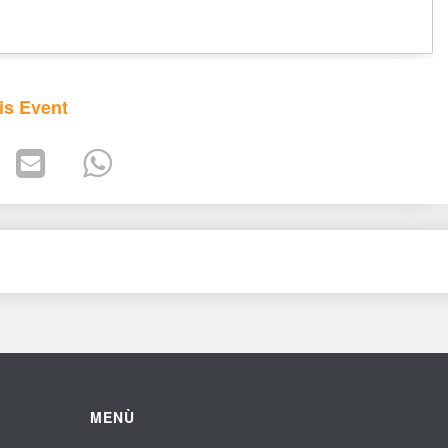
is Event
MENÙ