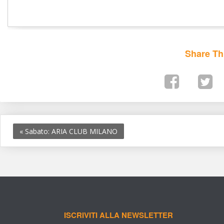
Share Th
«
 Sabato: ARIA CLUB MILANO
ISCRIVITI ALLA NEWSLETTER