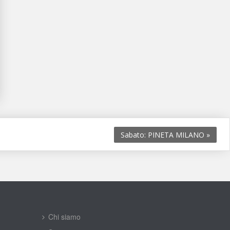
Sabato: PINETA MILANO 
»
Chi siamo