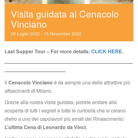
Visita guidata al Cenacolo 
Vinciano
28
 
Luglio
 
2022
 
 - 
15
 
Novembre
 
2022
Last Supper Tour – For more details: 
CLICK HERE
.
——————————————————————————
————————————-
Il 
Cenacolo Vinciano
 è da sempre una delle attrattive più 
affascinanti di Milano.
Grazie alla nostra visita guidata, potrete andare alla 
coperta di tutti i segreti e tutte le curiosità che si celano 
dietro a uno dei capolavori più amati del Rinascimento: 
L’ultima Cena di Leonardo da Vinci.