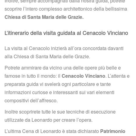
Inoltre, sempre accompagnati dalla nostra guida, potrete 
coprire l’intero complesso architettonico della bellissima 
Chiesa di Santa Maria delle Grazie.
L’itinerario della visita guidata al Cenacolo Vinciano
La visita al Cenacolo inizierà all’ora concordata davanti 
alla Chiesa di Santa Maria delle Grazie.
Potrete ammirare da vicino una delle opere più belle e 
famose in tutto il mondo: il 
Cenacolo Vinciano
. L’attenta e 
preparata guida vi svelerà ogni particolare e tante 
informazioni curiose e interessanti sui vari elementi 
compositivi dell’affresco.
Inoltre scoprirete tutte le sue tecniche di esecuzione 
utilizzate da Leonardo per creare l’opera.
L’ultima Cena di Leonardo è stata dichiarato 
Patrimonio 