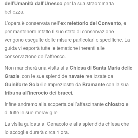
dell’Umanità dall’Unesco
 per la sua straordinaria 
bellezza.
L’opera è conservata nell’
ex refettorio del Convento
, e 
per mantenere intatto il suo stato di conservazione 
vengono eseguite delle misure particolari e specifiche. La 
guida vi esporrà tutte le tematiche inerenti alle 
conservazione dell’affresco.
Non mancherà una visita alla
 Chiesa di Santa Maria delle 
Grazie
, con le sue splendide 
navate
 realizzate da 
Guiniforte Solari
 e impreziosite da 
Bramante
 con la sua 
tribuna all’incrocio dei bracci.
Infine andremo alla scoperta dell’affascinante 
chiostro
 e 
di tutte le sue meraviglie.
La visita guidata al Cenacolo e alla splendida chiesa che 
lo accoglie durerà circa 1 ora.