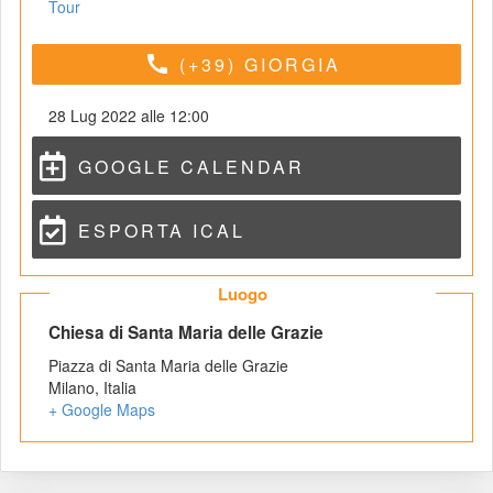
Tour
call
(+39) GIORGIA
28 Lug 2022 alle 12:00
GOOGLE CALENDAR
ESPORTA ICAL
 Luogo 
 Chiesa di Santa Maria delle Grazie 
Piazza di Santa Maria delle Grazie
Milano
,
 
Italia
+ Google Map