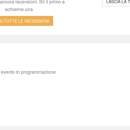
ncora recensioni. Sii il primo a 
LASCIA LA 
criverne una.
I TUTTE LE RECENSIONI
evento in programmazione