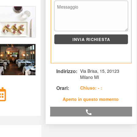
Indirizzo: 
Via Brisa, 15, 20123 
Milano MI
Orari: 
 Chiuso: - :
Aperto in questo momento
call