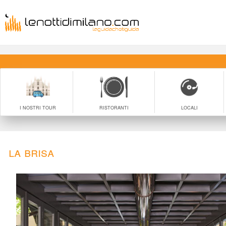
I NOSTRI TOUR
RISTORANTI
LOCALI
La Brisa