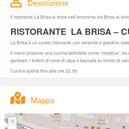
Descrizione
Il ristorante La Brisa si trova nell’omonima via Brisa al ci
RISTORANTE LA BRISA – C
La Brisa è un curato ristorante con veranda e giardino este
Il menù propone una cucina definibile come “creativa”, tra 
gamberi, i tortelli di cime di rapa e baccalà su brodo di car
Cucina aperta fino alle ore 22.30.
Mappa
+