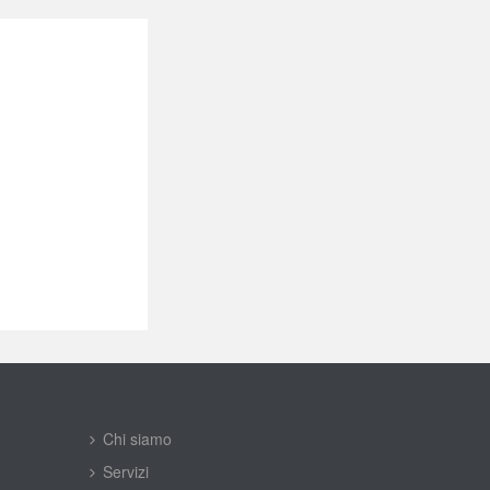
Chi siamo
Servizi