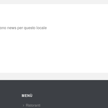
sono news per questo locale
MENÙ
Ristoranti