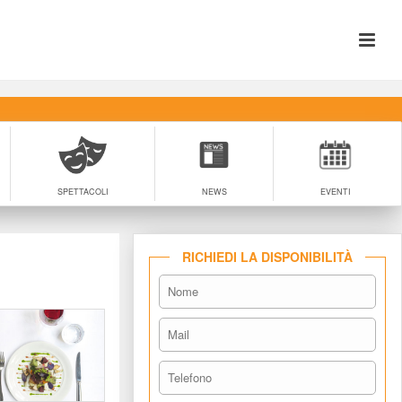
SPETTACOLI
NEWS
EVENTI
RICHIEDI LA DISPONIBILITÀ