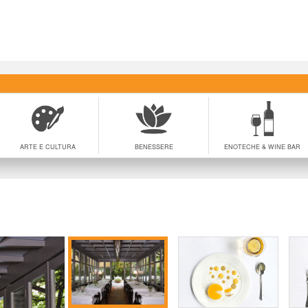
ARTE E CULTURA
BENESSERE
ENOTECHE & WINE BAR