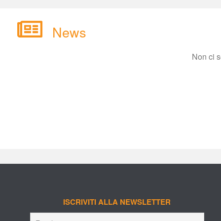
New
Non ci 
ISCRIVITI ALLA NEWSLETTER