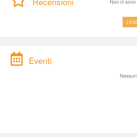
Recensioni
Non ci sono a
LEGG
Eventi
Nessun 