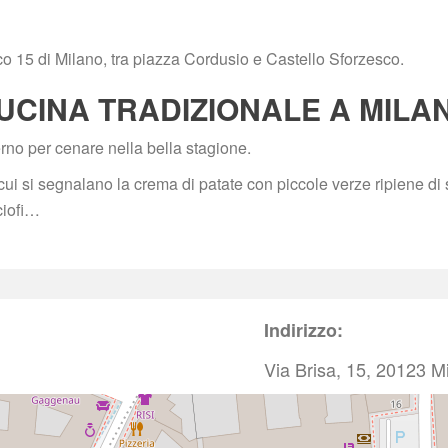
vico 15 di Milano, tra piazza Cordusio e Castello Sforzesco.
UCINA TRADIZIONALE A MILA
rno per cenare nella bella stagione.
cui si segnalano la crema di patate con piccole verze ripiene di 
ciofi…
Indirizzo:
Via Brisa, 15, 20123 M