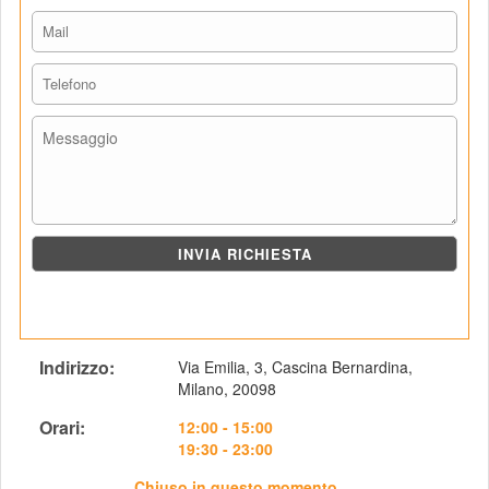
Indirizzo: 
Via Emilia, 3, Cascina Bernardina, 
Milano, 20098
Orari: 
12:00 - 15:00
19:30 - 23:00
Chiuso in questo momento