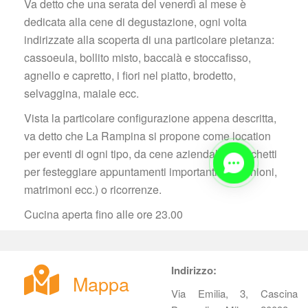
Va detto che una serata del venerdì al mese è 
dedicata alla cene di degustazione, ogni volta 
indirizzate alla scoperta di una particolare pietanza: 
cassoeula, bollito misto, baccalà e stoccafisso, 
agnello e capretto, i fiori nel piatto, brodetto, 
elvaggina, maiale ecc.
Vista la particolare configurazione appena descritta, 
va detto che La Rampina si propone come location 
per eventi di ogni tipo, da cene aziendali a banchetti 
per festeggiare appuntamenti importanti (comunioni, 
matrimoni ecc.) o ricorrenze.
Cucina aperta fino alle ore 23.00
Indirizzo:
Mappa
Via Emilia, 3, Cascina 