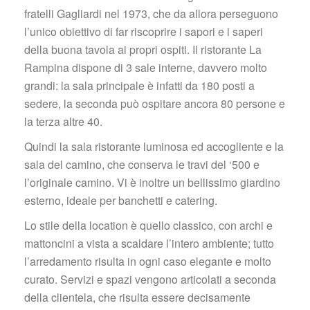
fratelli Gagliardi nel 1973, che da allora perseguono 
l’unico obiettivo di far riscoprire i sapori e i saperi 
della buona tavola ai propri ospiti. Il ristorante La 
Rampina dispone di 3 sale interne, davvero molto 
grandi: la sala principale è infatti da 180 posti a 
edere, la seconda può ospitare ancora 80 persone e 
la terza altre 40.
Quindi la sala ristorante luminosa ed accogliente e la 
ala del camino, che conserva le travi del ‘500 e 
l’originale camino. Vi è inoltre un bellissimo giardino 
esterno, ideale per banchetti e catering.
Lo stile della location è quello classico, con archi e 
mattoncini a vista a scaldare l’intero ambiente; tutto 
l’arredamento risulta in ogni caso elegante e molto 
curato. Servizi e spazi vengono articolati a seconda 
della clientela, che risulta essere decisamente 