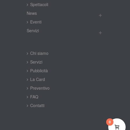
Spettacoli
New
Eventi
Servizi
Chi siamo
Servizi
Pubblicità
La Card
Preventivo
FAQ
Contatti
0