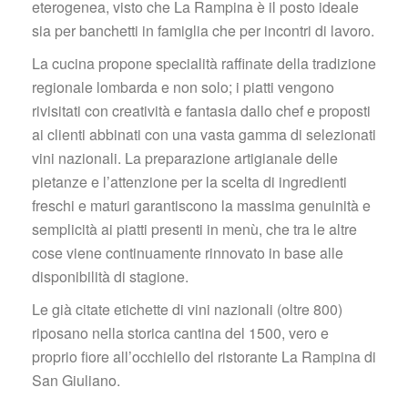
eterogenea, visto che La Rampina è il posto ideale 
ia per banchetti in famiglia che per incontri di lavoro.
La cucina propone specialità raffinate della tradizione 
regionale lombarda e non solo; i piatti vengono 
rivisitati con creatività e fantasia dallo chef e proposti 
ai clienti abbinati con una vasta gamma di selezionati 
vini nazionali. La preparazione artigianale delle 
pietanze e l’attenzione per la scelta di ingredienti 
freschi e maturi garantiscono la massima genuinità e 
emplicità ai piatti presenti in menù, che tra le altre 
cose viene continuamente rinnovato in base alle 
disponibilità di stagione.
Le già citate etichette di vini nazionali (oltre 800) 
riposano nella storica cantina del 1500, vero e 
proprio fiore all’occhiello del ristorante La Rampina di 
San Giuliano.