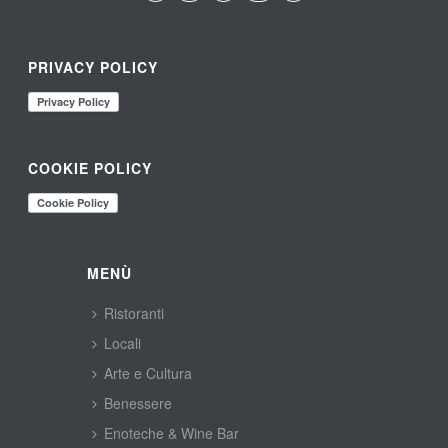
PRIVACY POLICY
COOKIE POLICY
MENÙ
Ristoranti
Locali
Arte e Cultura
Benessere
Enoteche & Wine Bar