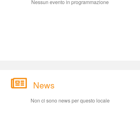
Nessun evento in programmazione
New
Non ci sono news per questo locale