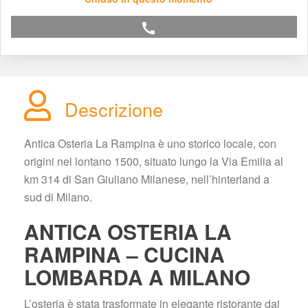
call
Descrizione
Antica Osteria La Rampina è uno storico locale, con 
origini nel lontano 1500, situato lungo la Via Emilia al 
km 314 di San Giuliano Milanese, nell’hinterland a 
ud di Milano.
ANTICA OSTERIA LA 
RAMPINA – CUCINA 
LOMBARDA A MILANO
L’osteria è stata trasformate in elegante ristorante dai 