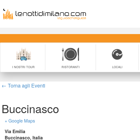
I NOSTRI TOUR
RISTORANTI
LOCALI
← Torna agli Eventi
Buccinasco
+ Google Map
Via Emilia
Buccinasco
,
 
Italia