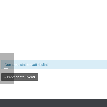
Non sono stati trovati risultati.
«
 Precedente Eventi