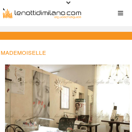
Mademoiselle