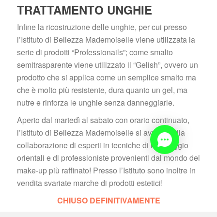
TRATTAMENTO UNGHIE
Infine la ricostruzione delle unghie, per cui presso 
l’Istituto di Bellezza Mademoiselle viene utilizzata la 
erie di prodotti “Professionails”; come smalto 
emitrasparente viene utilizzato il “Gelish”, ovvero un 
prodotto che si applica come un semplice smalto ma 
che è molto più resistente, dura quanto un gel, ma 
nutre e rinforza le unghie senza danneggiarle.
Aperto dal martedì al sabato con orario continuato, 
l’Istituto di Bellezza Mademoiselle si avvale della 
collaborazione di esperti in tecniche di massaggio 
orientali e di professioniste provenienti dal mondo del 
make-up più raffinato! Presso l’Istituto sono inoltre in 
vendita svariate marche di prodotti estetici!
CHIUSO DEFINITIVAMENTE