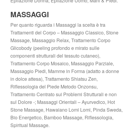
Epilazione Donna; Epilazione Uomo; Mani & Piedi.
MASSAGGI
Per quanto riguarda i Massaggi la scelta è tra 
Trattamenti del Corpo – Massaggio Classico, Stone 
Massage, Massaggio Relax, Trattamento Corpo 
Glicobody (peeling profondo e mirato sulle 
componenti strutturali del tessuto cutaneo), 
Trattamento Corpo Mosaico, Massaggio Parziale, 
Massaggio Piedi, Mamme in Forma (adatto a donne 
in dolce attesa), Trattamento Shiatsu Zen, 
Riflessologia del Piede Metodo Onzonsu, 
Trattamento Centrato sui Problemi Strutturali e non 
ul Dolore -; Massaggi Orientali – Ayurvedico, Hot 
Stone Massage, Hawaiano Lomi Lomi, Pinda Sweda, 
Bio Energetico, Bamboo Massage, Riflessologia, 
Spiritual Massage.