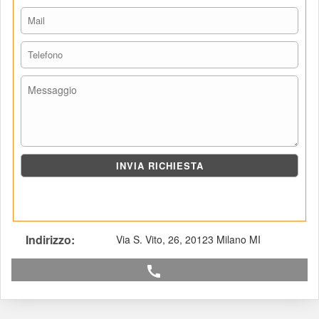
Indirizzo: 
Via S. Vito, 26, 20123 Milano MI
call