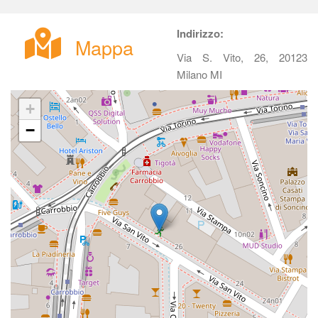
Indirizzo:
Mappa
Via S. Vito, 26, 20123 
Milano MI
+
−