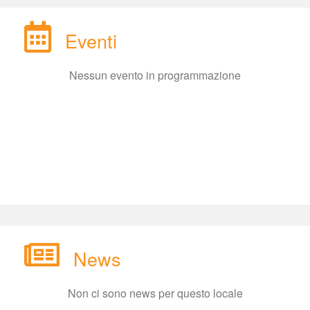
Eventi
Nessun evento in programmazione
New
Non ci sono news per questo locale