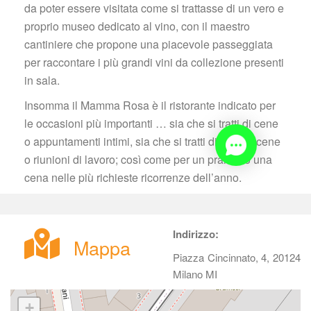
da poter essere visitata come si trattasse di un vero e 
proprio museo dedicato al vino, con il maestro 
cantiniere che propone una piacevole passeggiata 
per raccontare i più grandi vini da collezione presenti 
in sala.
Insomma il Mamma Rosa è il ristorante indicato per 
le occasioni più importanti … sia che si tratti di cene 
o appuntamenti intimi, sia che si tratti di pranzi, cene 
o riunioni di lavoro; così come per un pranzo o una 
cena nelle più richieste ricorrenze dell’anno.
Indirizzo:
Mappa
Piazza Cincinnato, 4, 20124 
Milano MI
+