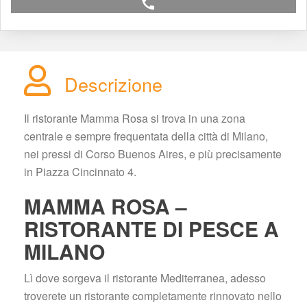
call
Descrizione
Il ristorante Mamma Rosa si trova in una zona 
centrale e sempre frequentata della città di Milano, 
nei pressi di Corso Buenos Aires, e più precisamente 
in Piazza Cincinnato 4.
MAMMA ROSA – 
RISTORANTE DI PESCE A 
MILANO
Lì dove sorgeva il ristorante Mediterranea, adesso 
troverete un ristorante completamente rinnovato nello 