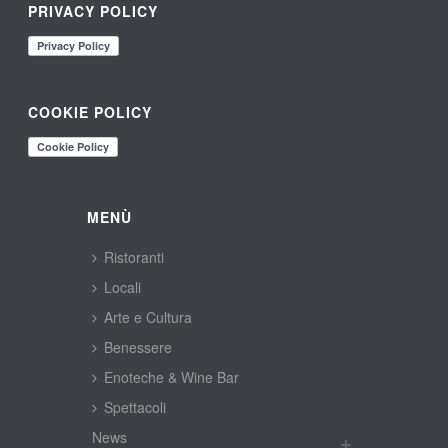
PRIVACY POLICY
COOKIE POLICY
MENÙ
Ristoranti
Locali
Arte e Cultura
Benessere
Enoteche & Wine Bar
Spettacoli
New