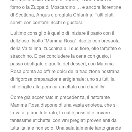
forno o la Zuppa di Moscardino … e ancora fiorentine 
di Scottona, Angus o pregiata Chianina. Tutti piatti 
erviti con contorni ricchi e gustosi.
L’ultimo consiglio è quello di iniziare il pasto con il 
delizioso risotto “Mamma Rosa”, risotto con bresaola 
della Valtellina, zucchina e il suo fiore, olio tartufato e 
tracchino. E per concludere la cena con gusto, il 
passo obbligato è quello del dessert, con Mamma 
Rosa pronta ad offrire dolci della tradizione nostrana 
di rigorosa preparazione artigianale: uno su tutti la 
millefoglie alla pera caramellata con chantilly!
Come già accennato in precedenza, il ristorante 
Mamma Rosa dispone di una vasta enoteca, che si 
trova al piano interrato, in cui è possibile trovare 
tantissime etichette, con vini pregiati provenienti da 
tutta Italia e non solo. Una sala talmente tanto grande 