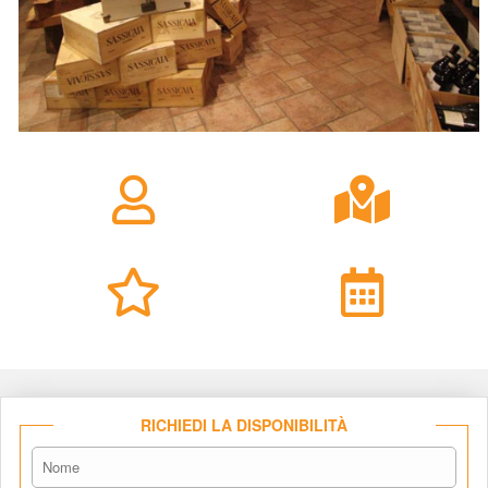
RICHIEDI LA DISPONIBILITÀ