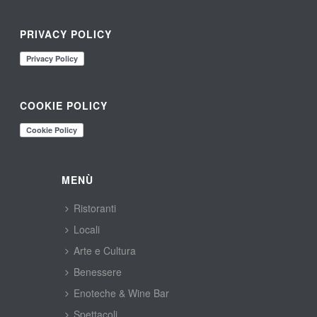
PRIVACY POLICY
COOKIE POLICY
MENÙ
Ristoranti
Locali
Arte e Cultura
Benessere
Enoteche & Wine Bar
Spettacoli