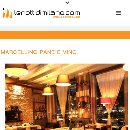
Marcellino Pane e Vino