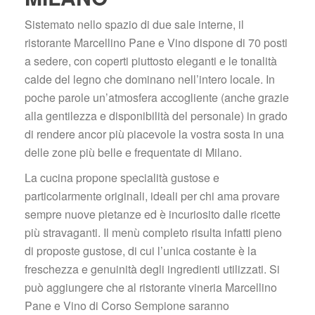
Sistemato nello spazio di due sale interne, il 
ristorante Marcellino Pane e Vino dispone di 70 posti 
a sedere, con coperti piuttosto eleganti e le tonalità 
calde del legno che dominano nell’intero locale. In 
poche parole un’atmosfera accogliente (anche grazie 
alla gentilezza e disponibilità del personale) in grado 
di rendere ancor più piacevole la vostra sosta in una 
delle zone più belle e frequentate di Milano.
La cucina propone specialità gustose e 
particolarmente originali, ideali per chi ama provare 
empre nuove pietanze ed è incuriosito dalle ricette 
più stravaganti. Il menù completo risulta infatti pieno 
di proposte gustose, di cui l’unica costante è la 
freschezza e genuinità degli ingredienti utilizzati. Si 
può aggiungere che al ristorante vineria Marcellino 
Pane e Vino di Corso Sempione saranno 