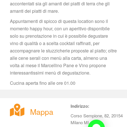
accontentati sia gli amanti dei piatti di terra che gli 
amanti dei piatti di mare.
Appuntamenti di spicco di questa location sono il 
momento happy hour, con un aperitivo disponibile 
olo su prenotazione in cui è possibile degustare 
vino di qualità o a scelta cocktail raffinati, per 
accompagnare le stuzzicherie proposte al piatto; oltre 
alle cene serali con menù alla carta, almeno una 
volta al mese il Marcellino Pane e Vino propone 
interessantissimi menù di degustazione.
Cucina aperta fino alle ore 01.00
Indirizzo:
Mappa
Corso Sempione, 82, 20154 
Milano MI