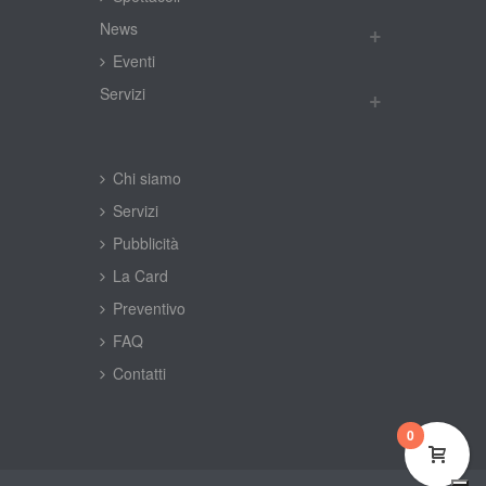
New
Eventi
Servizi
Chi siamo
Servizi
Pubblicità
La Card
Preventivo
FAQ
Contatti
0