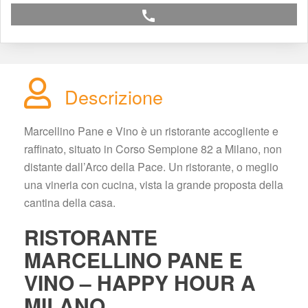
call
Descrizione
Marcellino Pane e Vino è un ristorante accogliente e 
raffinato, situato in Corso Sempione 82 a Milano, non 
distante dall’Arco della Pace. Un ristorante, o meglio 
una vineria con cucina, vista la grande proposta della 
cantina della casa.
RISTORANTE 
MARCELLINO PANE E 
VINO – HAPPY HOUR A 
MILANO