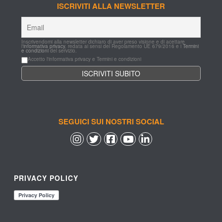
ISCRIVITI ALLA NEWSLETTER
Inscrivendomi alla newsletter dichiaro di aver preso visione e di acettare 
l'
informativa privacy
, redata ai sensi del Regolamento UE 679/2016 e i 
Termini 
e condizioni
 del servizio.
Accetto l'informativa privacy e Termini e condizioni
SEGUICI SUI NOSTRI SOCIAL
 
 
 
 
PRIVACY POLICY