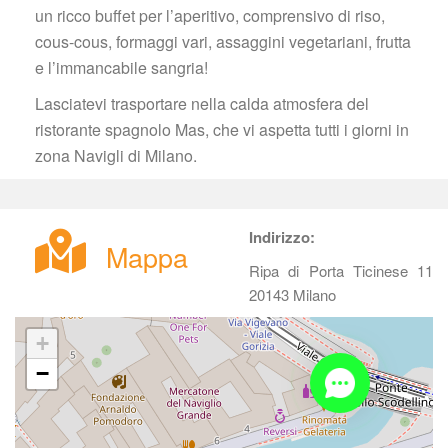
un ricco buffet per l’aperitivo, comprensivo di riso, 
cous-cous, formaggi vari, assaggini vegetariani, frutta 
e l’immancabile sangria!
Lasciatevi trasportare nella calda atmosfera del 
ristorante spagnolo Mas, che vi aspetta tutti i giorni in 
zona Navigli di Milano.
Indirizzo:
Mappa
Ripa di Porta Ticinese 11 
20143 Milano
+
−