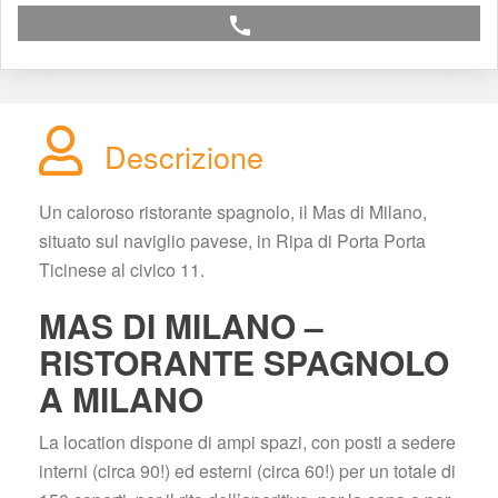
call
Descrizione
Un caloroso ristorante spagnolo, il Mas di Milano, 
ituato sul naviglio pavese, in Ripa di Porta Porta 
Ticinese al civico 11.
MAS DI MILANO – 
RISTORANTE SPAGNOLO 
A MILANO
La location dispone di ampi spazi, con posti a sedere 
interni (circa 90!) ed esterni (circa 60!) per un totale di 