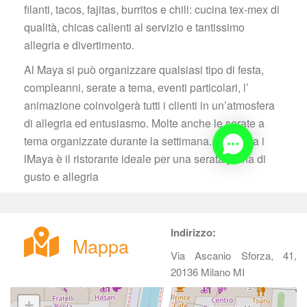
filanti, tacos, fajitas, burritos e chili: cucina tex-mex di 
qualità, chicas calienti al servizio e tantissimo 
allegria e divertimento.
Al Maya si può organizzare qualsiasi tipo di festa, 
compleanni, serate a tema, eventi particolari, l’ 
animazione coinvolgerà tutti i clienti in un’atmosfera 
di allegria ed entusiasmo. Molte anche le serate a 
tema organizzate durante la settimana. Insomma i 
lMaya è il ristorante ideale per una serata piena di 
gusto e allegria
Indirizzo:
Mappa
Via Ascanio Sforza, 41, 
20136 Milano MI
+