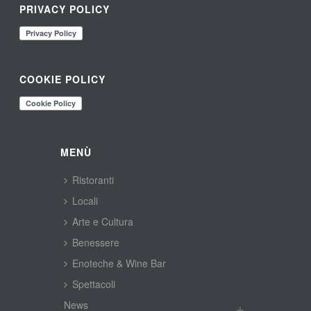
PRIVACY POLICY
COOKIE POLICY
MENÙ
Ristoranti
Locali
Arte e Cultura
Benessere
Enoteche & Wine Bar
Spettacoli
New