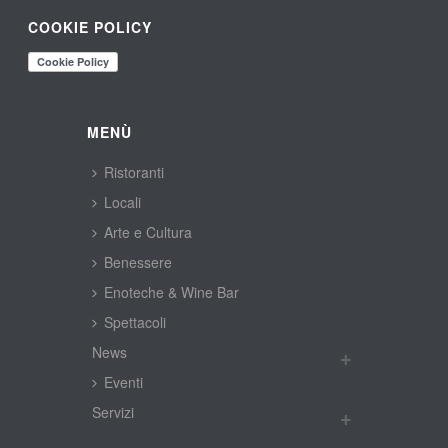
COOKIE POLICY
MENÙ
Ristoranti
Locali
Arte e Cultura
Benessere
Enoteche & Wine Bar
Spettacoli
New
Eventi
Servizi