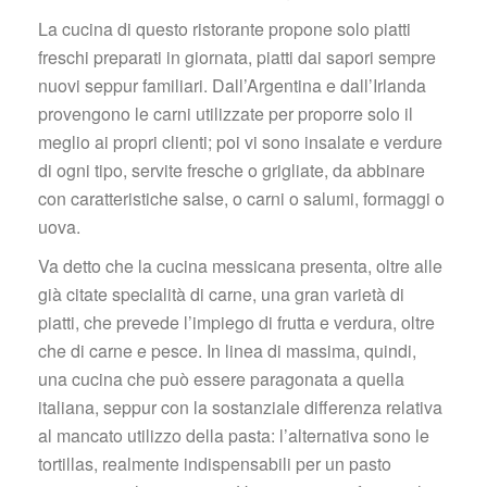
La cucina di questo ristorante propone solo piatti 
freschi preparati in giornata, piatti dai sapori sempre 
nuovi seppur familiari. Dall’Argentina e dall’Irlanda 
provengono le carni utilizzate per proporre solo il 
meglio ai propri clienti; poi vi sono insalate e verdure 
di ogni tipo, servite fresche o grigliate, da abbinare 
con caratteristiche salse, o carni o salumi, formaggi o 
uova.
Va detto che la cucina messicana presenta, oltre alle 
già citate specialità di carne, una gran varietà di 
piatti, che prevede l’impiego di frutta e verdura, oltre 
che di carne e pesce. In linea di massima, quindi, 
una cucina che può essere paragonata a quella 
italiana, seppur con la sostanziale differenza relativa 
al mancato utilizzo della pasta: l’alternativa sono le 
tortillas, realmente indispensabili per un pasto 