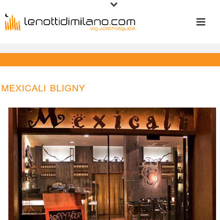
Mexicali Bligny