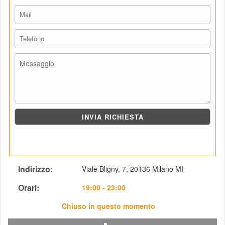
Indirizzo: 
Viale Bligny, 7, 20136 Milano MI 
Orari: 
 19:00 - 23:00
Chiuso in questo momento