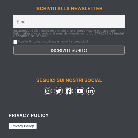
ISCRIVITI ALLA NEWSLETTER
Inscrivendomi alla newsletter dichiaro di aver preso visione e di acettare 
l'
informativa privacy
, redata ai sensi del Regolamento UE 679/2016 e i 
Termini 
e condizioni
 del servizio.
Accetto l'informativa privacy e Termini e condizioni
SEGUICI SUI NOSTRI SOCIAL
 
 
 
 
PRIVACY POLICY