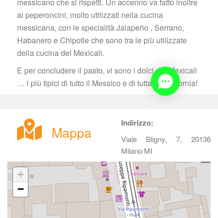
messicano che si rispetti. Un accenno va fatto inoltre 
ai peperoncini, molto utilizzati nella cucina 
messicana, con le specialità Jalapeño , Serrano, 
Habanero e Chipotle che sono tra le più utilizzate 
della cucina del Mexicali.
E per concludere il pasto, vi sono i dolci del Mexicali 
… i più tipici di tutto il Messico e di tutta la California!
Indirizzo:
Mappa
Viale Bligny, 7, 20136 
Milano MI 
+
−