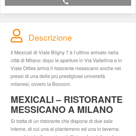
call
Descrizione
Il Mexicali di Viale Bligny 7 è l’ultimo arrivato nella 
città di Milano: dopo le aperture in Via Valtellina e in 
Viale Ortles arriva il ristorante messicano anche nei 
pressi di una delle più prestigiose università 
milanesi, ovvero la Bocconi.
MEXICALI – RISTORANTE 
MESSICANO A MILANO
Si tratta di un ristorante che dispone di due sale 
interne, di cui una al pianterreno ed una in taverna: 