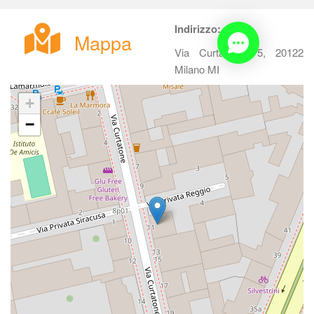
Indirizzo:
Mappa
Via Curtatone, 5, 20122 
Milano MI
+
−