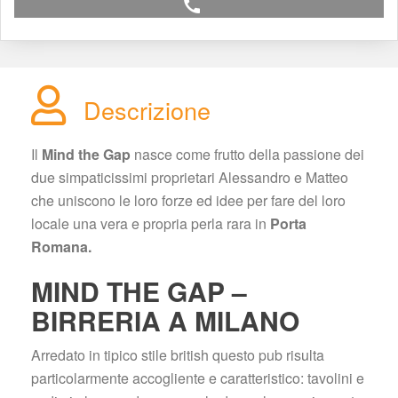
call
Descrizione
Il 
Mind the Gap
 nasce come frutto della passione dei 
due simpaticissimi proprietari Alessandro e Matteo 
che uniscono le loro forze ed idee per fare del loro 
locale una vera e propria perla rara in 
Porta 
Romana.
MIND THE GAP – 
BIRRERIA A MILANO
Arredato in tipico stile british questo pub risulta 
particolarmente accogliente e caratteristico: tavolini e 