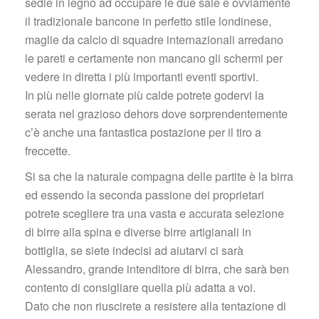
edie in legno ad occupare le due sale e ovviamente 
il tradizionale bancone in perfetto stile londinese, 
maglie da calcio di squadre internazionali arredano 
le pareti e certamente non mancano gli schermi per 
vedere in diretta i più importanti eventi sportivi.
 In più nelle giornate più calde potrete godervi la 
erata nel grazioso dehors dove sorprendentemente 
c’è anche una fantastica postazione per il tiro a 
freccette.
Si sa che la naturale compagna delle partite è la birra 
ed essendo la seconda passione dei proprietari 
potrete scegliere tra una vasta e accurata selezione 
di birre alla spina e diverse birre artigianali in 
bottiglia, se siete indecisi ad aiutarvi ci sarà 
Alessandro, grande intenditore di birra, che sarà ben 
contento di consigliare quella più adatta a voi.
 Dato che non riuscirete a resistere alla tentazione di 