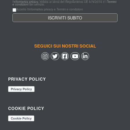
l'
informativa privacy
, redata ai sensi del Regolamento UE 679/2016 e i 
Termini 
e condizioni
 del servizio.
Accetto l'informativa privacy e Termini e condizioni
SEGUICI SUI NOSTRI SOCIAL
 
 
 
 
PRIVACY POLICY
COOKIE POLICY