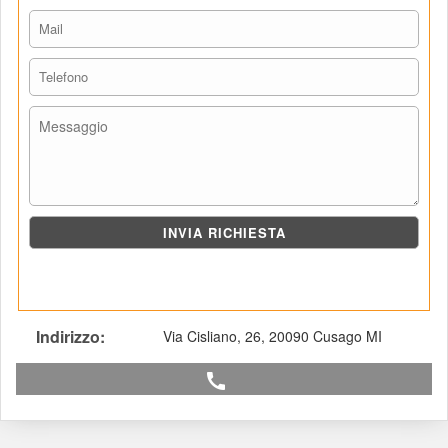
Indirizzo: 
Via Cisliano, 26, 20090 Cusago MI
call