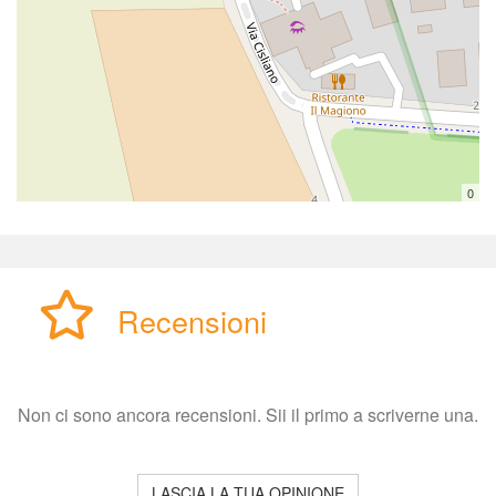
0
Recensioni
Non ci sono ancora recensioni. Sii il primo a scriverne una.
LASCIA LA TUA OPINIONE