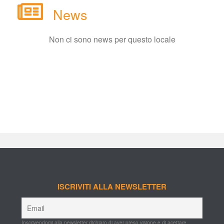
New
Non ci sono news per questo locale
ISCRIVITI ALLA NEWSLETTER
Inscrivendomi alla newsletter dichiaro di aver preso visione e di acettare 