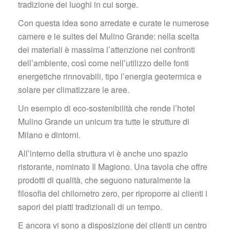
tradizione dei luoghi in cui sorge.
Con questa idea sono arredate e curate le numerose 
camere e le suites del Mulino Grande: nella scelta 
dei materiali è massima l’attenzione nei confronti 
dell’ambiente, così come nell’utilizzo delle fonti 
energetiche rinnovabili, tipo l’energia geotermica e 
olare per climatizzare le aree.
Un esempio di eco-sostenibilità che rende l’hotel 
Mulino Grande un unicum tra tutte le strutture di 
Milano e dintorni.
All’interno della struttura vi è anche uno spazio 
ristorante, nominato Il Magiono. Una tavola che offre 
prodotti di qualità, che seguono naturalmente la 
filosofia del chilometro zero, per riproporre ai clienti i 
apori dei piatti tradizionali di un tempo.
E ancora vi sono a disposizione dei clienti un centro 