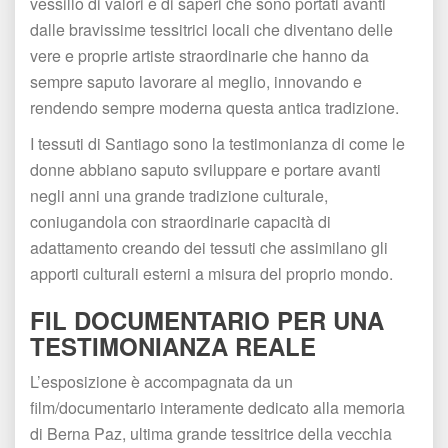
vessillo di valori e di saperi che sono portati avanti 
dalle bravissime tessitrici locali che diventano delle 
vere e proprie artiste straordinarie che hanno da 
empre saputo lavorare al meglio, innovando e 
rendendo sempre moderna questa antica tradizione.
I tessuti di Santiago sono la testimonianza di come le 
donne abbiano saputo sviluppare e portare avanti 
negli anni una grande tradizione culturale, 
coniugandola con straordinarie capacità di 
adattamento creando dei tessuti che assimilano gli 
apporti culturali esterni a misura del proprio mondo.
FIL DOCUMENTARIO PER UNA 
TESTIMONIANZA REALE
L’esposizione è accompagnata da un 
film/documentario interamente dedicato alla memoria 
di Berna Paz, ultima grande tessitrice della vecchia 