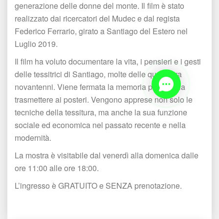
generazione delle donne del monte. Il film è stato 
realizzato dai ricercatori del Mudec e dal regista 
Federico Ferrario, girato a Santiago del Estero nel 
Luglio 2019.
Il film ha voluto documentare la vita, i pensieri e i gesti 
delle tessitrici di Santiago, molte delle quali ultra 
novantenni. Viene fermata la memoria per poterla 
trasmettere ai posteri. Vengono apprese non solo le 
tecniche della tessitura, ma anche la sua funzione 
ociale ed economica nel passato recente e nella 
modernità.
La mostra è visitabile dal venerdì alla domenica dalle 
ore 11:00 alle ore 18:00.
L’ingresso è GRATUITO e SENZA prenotazione.