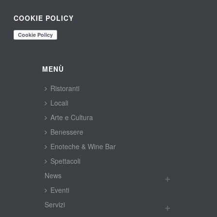
COOKIE POLICY
MENÙ
Ristoranti
Locali
Arte e Cultura
Benessere
Enoteche & Wine Bar
Spettacoli
New
Eventi
Servizi