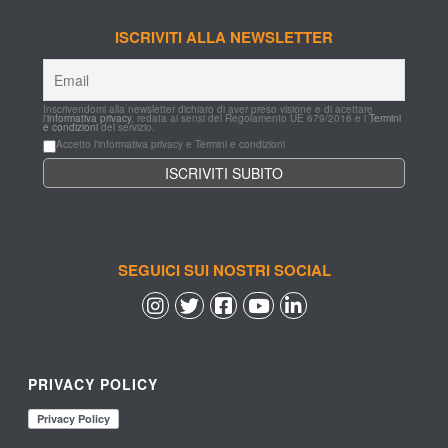
ISCRIVITI ALLA NEWSLETTER
Inscrivendomi alla newsletter dichiaro di aver preso visione e di acettare 
l'
informativa privacy
, redata ai sensi del Regolamento UE 679/2016 e i 
Termini 
e condizioni
 del servizio.
Accetto l'informativa privacy e Termini e condizioni
SEGUICI SUI NOSTRI SOCIAL
 
 
 
 
PRIVACY POLICY