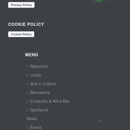
COOKIE POLICY
MENÙ
Ristoranti
Locali
Arte e Cultura
Benessere
Enoteche & Wine Bar
Spettacoli
New
Eventi