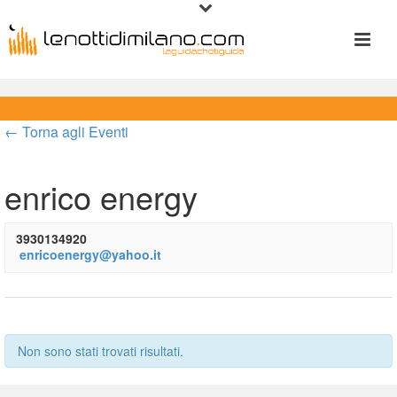
← Torna agli Eventi
enrico energy
3930134920
 
enricoenergy@yahoo.it
 
Non sono stati trovati risultati.