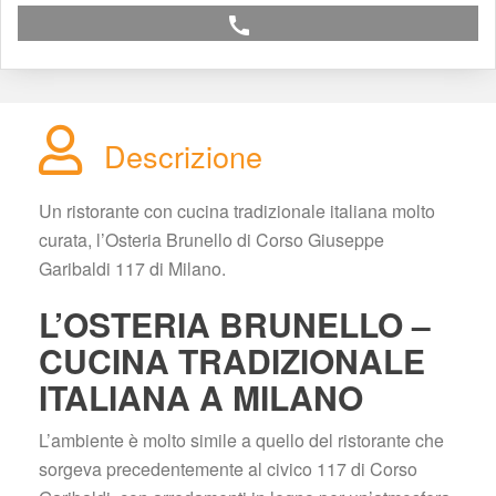
call
Descrizione
Un ristorante con cucina tradizionale italiana molto 
curata, l’Osteria Brunello di Corso Giuseppe 
Garibaldi 117 di Milano.
L’OSTERIA BRUNELLO – 
CUCINA TRADIZIONALE 
ITALIANA A MILANO
L’ambiente è molto simile a quello del ristorante che 
orgeva precedentemente al civico 117 di Corso 