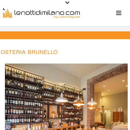
Osteria Brunello