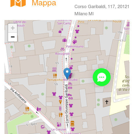
Mappa
Corso Garibaldi, 117, 20121 
Milano MI
+
−