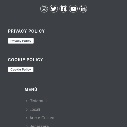
 
 
 
 
PRIVACY POLICY
COOKIE POLICY
MENÙ
Ristoranti
Locali
Arte e Cultura
Benessere